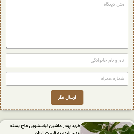
خرید پودر ماشین لباسشویی عاج بسته
بندی شده به قیمت ارزان