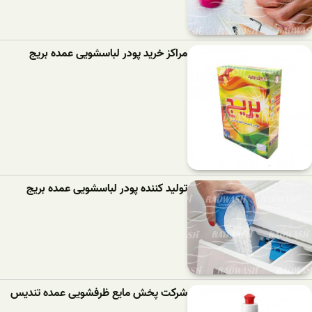
مراکز خرید پودر لباسشویی عمده بریج
تولید کننده پودر لباسشویی عمده بریج
شرکت پخش مایع ظرفشویی عمده تندیس