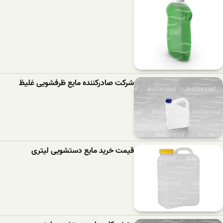
شرکت صادرکننده مایع ظرفشویی غلیظ
قیمت خرید مایع دستشویی لیتری