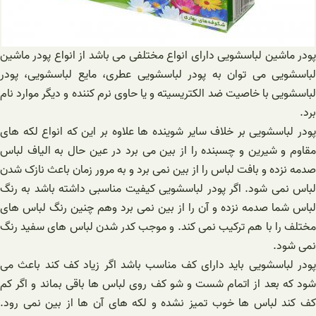
پودر ماشین لباسشویی دارای انواع مختلفی می باشد از انواع پودر ماشین
لباسشویی می توان به پودر لباسشویی عطری، مایع لباسشویی، پودر
لباسشویی با خاصیت ضد الکتریسیته و یا حاوی نرم کننده و دیگر موارد نام
برد.
پودر لباسشویی بر خلاف سایر شوینده ها علاوه بر این که انواع لکه های
مقاوم و شیرین و چسبنده را از بین می برد در عین حال به الیاف لباس
صدمه نزده و بافت لباس را از بین نمی برد و به مرور زمان باعث نازک شدن
لباس نمی شود. اگر پودر لباسشویی کیفیت مناسبی داشته باشد به رنگ
لباس شما صدمه نزده و آن را از بین نمی برد وهم چنین رنگ لباس های
مختلف را با هم ترکیب نمی کند. و موجب کدر شدن لباس های سفید رنگ
نمی شود.
پودر لباسشویی باید دارای کف مناسب باشد اگر زیاد کف کند باعث می
شود که بعد از اتمام شست و شو کف روی لباس ها باقی بماند و اگر کم
کف کند لباس ها خوب تمیز نشده و لکه های آن ها از بین نمی رود.