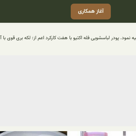
آغاز همکاری
ه نمود. پودر لباسشویی فله اکتیو با هفت کارکرد اعم از: لکه بری قوی با 