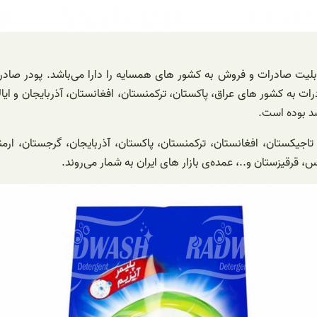
به کشور‌ های عراق، پاکستان، ترکمنستان، افغانستان، آذربایجان و ایال
، تاجیکستان، افغانستان، ترکمنستان، پاکستان، آذربایجان، گرجستان، ار
 قرقیزستان و..، عمده‌ی بازار‌ های ایران به شمار می‌روند.