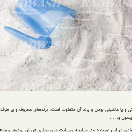
 و یا ماشینی بودن و برند آن متفاوت است. برند‌های معروف و پر طرفدار 
سون و.. . .
تصادی در این زمینه دارند. چنانچه وبسایت‌ های تجاری فروش پودر‌ها و م