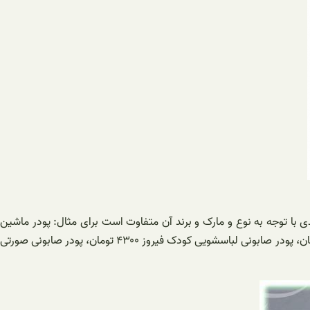
ی با توجه به نوع و مارک و برند آن متفاوت است برای مثال: پودر ماشین
لباسشویی تاژ ۳۲۵۰ تومان، پودر ماشین لباسشویی اکتیو ۳۹۵۰ تومان، پودر دستی ۵۰۰ گرمی برف ۱۷۹۰ تومان، پودر دستی ۵۰۰ گرمی کیمیا ۱۷۹۰ تومان، پودر صابونی لباسشویی کودک فیروز ۴۳۰۰ تومان، پودر صابونی صورتی