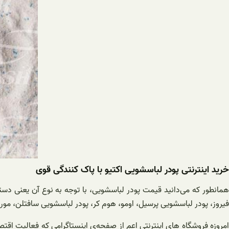
خرید اینترنتی پودر لباسشویی اکتیو با پاک کنندگی قوی
همانطور که می‌دانید قیمت پودر لباسشویی، با توجه به نوع آن یعنی دستی
فیروز، پودر لباسشویی پرسیل، اومو، هوم کر، پودر لباسشویی سافتلن، موری
امروزه فروشگاه‌ های اینترنتی اعم از صفحه‌ی اینستاگرامی که فعالیت اق