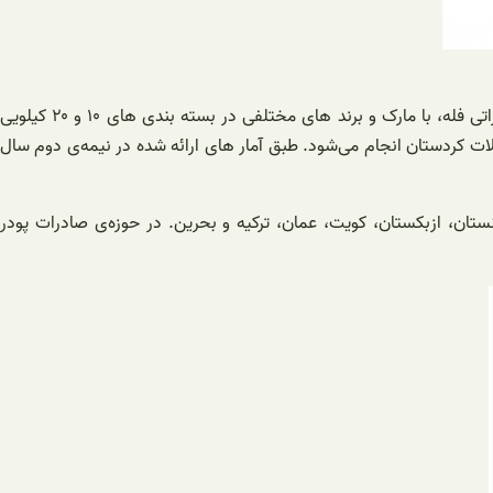
پودر لباسشویی فله در دو نوع دستی و ماشینی می‌باشد. این پودر فله قابلیت صادرات و فروش به کشور‌ های همسایه را دارا می‌باشد. پودر صادراتی فله، با مارک و برند‌ های مختلفی در بسته بندی‌ های ۱۰ و ۲۰ کیلویی
ات کردستان انجام می‌شود. طبق آمار‌ های ارائه شده در نیمه‌ی دوم سال
منستان، ازبکستان، کویت، عمان، ترکیه و بحرین. در حوزه‌ی صادرات پودر