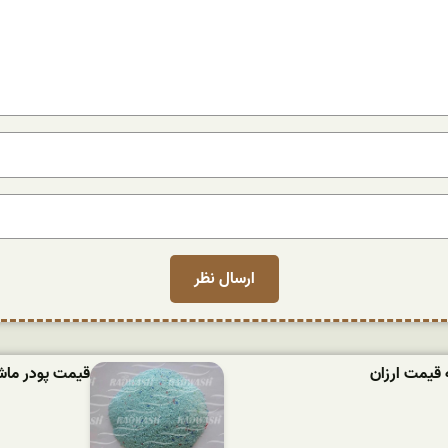
 قیمت ارزان
قیمت پودر ماشین لباسش