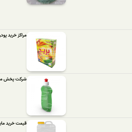
مراکز خرید پود
شرکت پخش مای
قیمت خرید مای