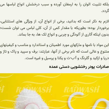
بلکه تثبیت الوان را به ارمغان آورده و سبب درخشش انواع لباسها می
گردد.
لازم به ذکر است که بدانید، برخی از انواع آن، از ویژگی های استثنایی،
برخوردار بوده؛ بطوریکه با مقدار کمی از آن، کلی لباس می توان شست؛
بدون اینکه آثاری از آلودگی و چربی و انواع لک ها، به جا بماند.
این مواد با نامها و مارکهای مورد اطمینان و استاندارد و مناسب و کیفیتهای
متنوع و عالی است که نام برخی از آنها، عبارتند: برف و سپید و پاک و تاژ و
دریا و ازکید و گلرنگ و آ-ب-ث و یکتا و پرسیل و غیره است.
صادرات پودر رختشویی دستی عمده