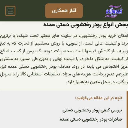
فتن
آغاز همکاری
ه
حتوا
پخش انواع پودر رختشویی دستی عمده
امکان خرید پودر رختشویی، در سایت های معتبر تحت شبکه، با برترین
برند و کیفیت عالی است. از سویی، با روش مستقیم از تجارت که به تبع
زمینه ساز کاهش قیمتها است، محصولات درجه یک، پس از کسب اطلاع
از کیفیت، به شکل دلخواه، با قیمت نهایی و بدون طی مسیر، به مشتری
عزیز اختصاص می یابد؛ در روند معامله پودر رختشویی دستی عمده نیز،
علیرغم عدم پرداخت هزینه های مازاد، تخفیفات استثنایی کالا را با تحویل
رایگان، در محل معین به همرا دارد.
آنچه در این مقاله می‌خوانید:
بررسی کیفی پودر رختشویی دستی
صادرات پودر رختشویی دستی عمده