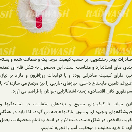
صادرات پودر رختشویی، بر حسب کیفیت درجه یک و ضمانت شده و بسته
بندی های استاندارد و متناسب است. این محصول به شکل فله ای عمده
نیز، دارای کیفیت صادراتی بوده و با تولیدات روزافزون و مازاد بر نیاز،
علیرغم تامین مایحتاج داخلی، نیازهای خارجی را نیز مرتفع می سازد؛ که با
سودآوری کلان اقتصادی، زمینه اشتغالزایی جوانان را فراهم می آورد.
این مواد، با کیفیتهای متنوع و برندهای متفاوت، در نمایندگیها و
فروشگاههای زنجیره ای و سوپر مارکتها عرضه می گردد. لذا باید در هنگام
خرید، بالاخص در شکل عمده، دقت لازم در انتخاب تمام محصولات، بعمل
آید، تا خرید مطلوب و موفقیت آمیز را تجربه نماییم.