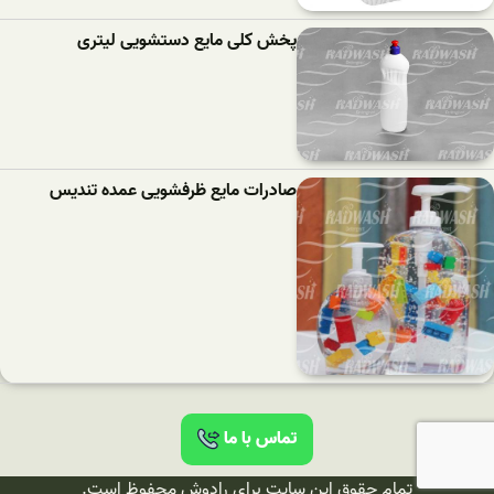
پخش کلی مایع دستشویی لیتری
صادرات مایع ظرفشویی عمده تندیس
تماس با ما
تمام حقوق این سایت برای رادوش محفوظ است.