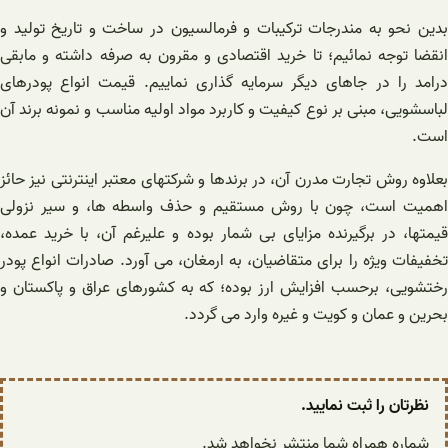
بدین نحو به مندرجات ترکیبات و فرمالسیون در ساخت و تاریخ تولید و
انقضا توجه نمائیم؛ تا خرید اقتصادی و مقرون به صرفه داشته و مابقی
درامد را در جاهای دیگر سرمایه گذاری نماییم. قیمت انواع پودرهای
لباسشویی، مبنی بر نوع کیفیت و کاربرد مواد اولیه مناسب و نمونه برند آن
است.
بعلاوه روش تجارت مدرن آن، در برندها و شرکتهای معتبر اینترنتی نیز حائز
اهمیت است، چون با روش مستقیم و حذف واسطه ها، و سیر نزولی
قیمتها، در برگیرنده مزایای بی شمار بوده و علیرغم آن، با خرید عمده،
تخفیفات ویژه را برای متقاضیان، به ارمغان، می آورد. صادرات انواع پودر
رختشویی، برحسب افزایش ارز بوده؛ که به کشورهای عراق و پاکستان و
بحرین و عمان و کویت و غیره وارد می گردد.
نظرتان را ثبت نمایید.
شماره همراه شما منتشر نخواهد شد.