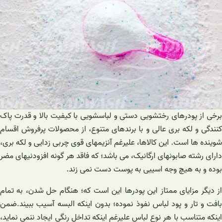
برخی از پودرهای رختشویی دستی و لباسشویی با کیفیت بالا و قدرت پاک
کنندگی و لکه بری عالی و با برندهای متنوع، از محصولات پرفروش اقسام
شوینده ها است. این کالاها، علیرغم آنزیمهای قوی چربی زدایی و لکه بری،
دارای رشته صابونهای ارگانیک، می باشد؛ که فاقد هر گونه افزودنیهای مضر
بوده و به هیچ وجه اسیبی به پوست دست نمی زند.
از دیگر مزایای ممتاز این پودرها این است که؛ هنگام حل شدن، به تمام
بافت و تار و پود لباس نفوذ نموده؛ بدون اینکه البسه آسیب ببیند.ضمن
اینکه متناسب با هر نوع لباس علیرغم اینکه تداخل رنگی ایجاد ننمی نماید،