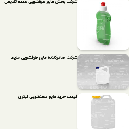
شرکت پخش مایع ظرفشویی عمده تندیس
شرکت صادرکننده مایع ظرفشویی غلیظ
قیمت خرید مایع دستشویی لیتری