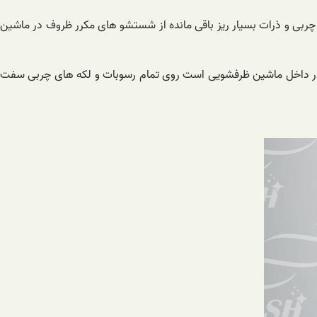
 چربی و ذرات بسیار ریز باقی مانده از شستشو های مکرر ظروف در ماشین
رخش در داخل ماشین ظرفشویی است روی تمام رسوبات و لکه های چربی سفت