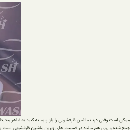
ممکن است وقتی درب ماشین ظرفشویی را باز و بسته کنید به ظاهر محیطی بسیا
جمع شده و روی هم مانده در قسمت های زیرین ماشین ظرفشویی است و بو