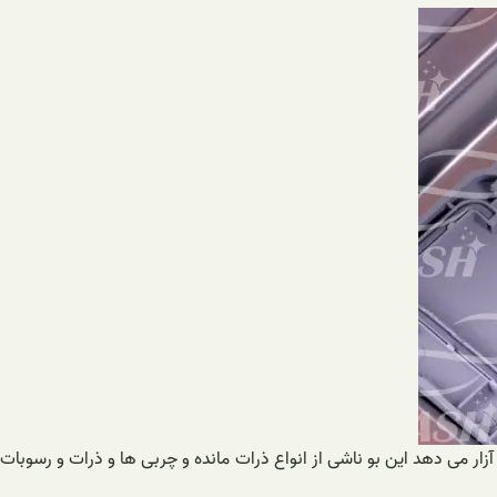
زار می دهد این بو ناشی از انواع ذرات مانده و چربی ها و ذرات و رسوبات