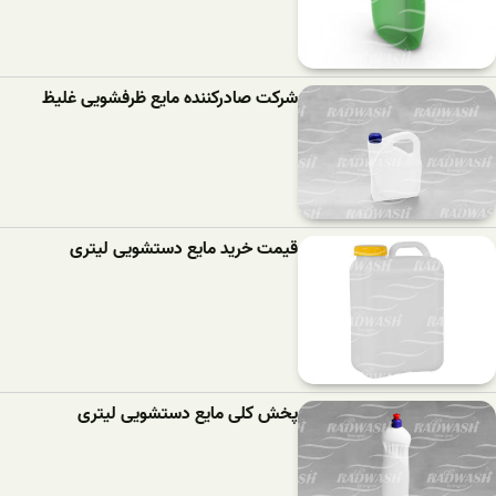
شرکت صادرکننده مایع ظرفشویی غلیظ
قیمت خرید مایع دستشویی لیتری
پخش کلی مایع دستشویی لیتری