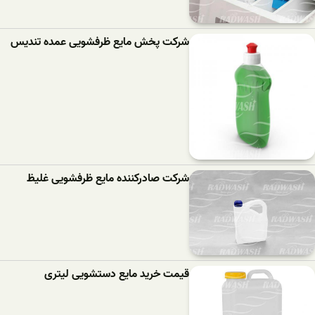
شرکت پخش مایع ظرفشویی عمده تندیس
شرکت صادرکننده مایع ظرفشویی غلیظ
قیمت خرید مایع دستشویی لیتری