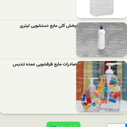
پخش کلی مایع دستشویی لیتری
صادرات مایع ظرفشویی عمده تندیس