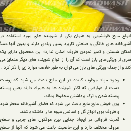
انواع مایع ظرفشویی به عنوان یکی از شوینده های مورد استفاده در
آشپزخانه های خانگی و صنعتی کاربرد بسیار زیادی دارند و بدون آنها عملاً
امکان شستن و تمیز نمودن ظروف امکان ندارد؛ این محصول دارای یک
سری از ویژگی‌های بارز است که آن را از انواع شوینده های دیگر متمایز می
کند و از جمله ویژگی های بارز می ‌توان به طور خلاصه موارد زیر را ذکر کرد :
وجود مواد مرطوب کننده در این مایع باعث می ‌شود که پوست
دست از عوارضی که اکثر شوینده ها به همراه دارند یعنی پوسته
پوسته شدن و ترک برداشتن محفوظ بماند.
بوی خوش مایع مایع باعث می شود که فضای آشپزخانه معطر شود
و ظروف بوی انواع گل و اسانس میوه ها را داشته باشند.
قدرت فراوانی در ایجاد جدایی بین مولکول های چربی و سطح
ظروف مختلف دارد و این خاصیت باعث می ‌شود که آنها از سطح