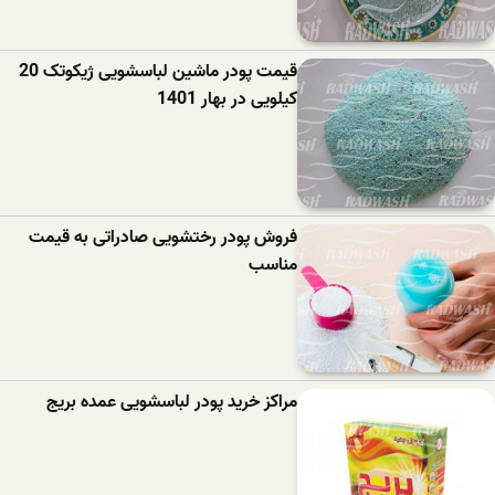
قیمت پودر ماشین لباسشویی ژیکوتک 20
کیلویی در بهار 1401
فروش پودر رختشویی صادراتی به قیمت
مناسب
مراکز خرید پودر لباسشویی عمده بریج