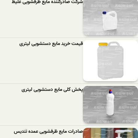
شرکت صادرکننده مایع ظرفشویی غلیظ
قیمت خرید مایع دستشویی لیتری
پخش کلی مایع دستشویی لیتری
صادرات مایع ظرفشویی عمده تندیس