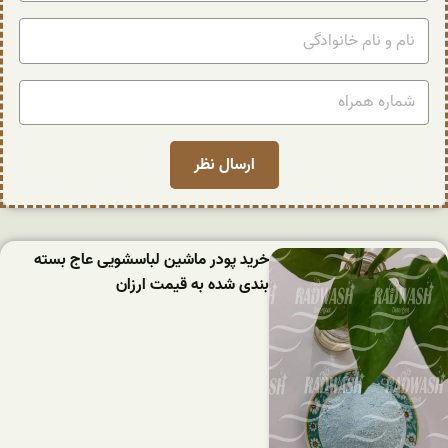
خرید پودر ماشین لباسشویی عاج بسته
بندی شده به قیمت ارزان