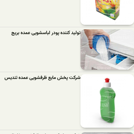
تولید کننده پودر لباسشویی عمده بریج
شرکت پخش مایع ظرفشویی عمده تندیس