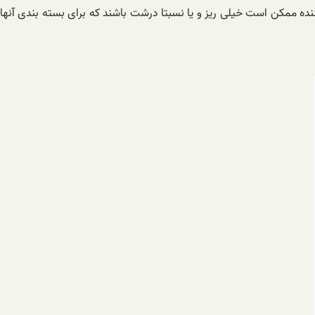
ده ممکن است خیلی ریز و یا نسبتا درشت باشند که برای بسته بندی آنها