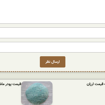
 قیمت ارزان
قیمت پودر ماشین لباسش