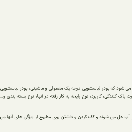
ید می شود که پودر لباسشویی درجه یک معمولی و ماشینی، پودر لباسشویی
رت پاک کنندگی، کاربرد، نوع رایحه به کار رفته در آنها، نوع بسته بندی و…
در آب حل می شوند و کف کردن و داشتن بوی مطبوع از ویژگی های آنها می