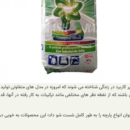
ر کاربرد در زندگی شناخته می شوند که امروزه در مدل های متفاوتی تول
 باشند که از نقطه نظر های مختلفی مانند ترکیبات به کار رفته در آنها، قد
 توان انواع پارچه را به طور کامل شست شو داد؛ این محصولات به خوبی 