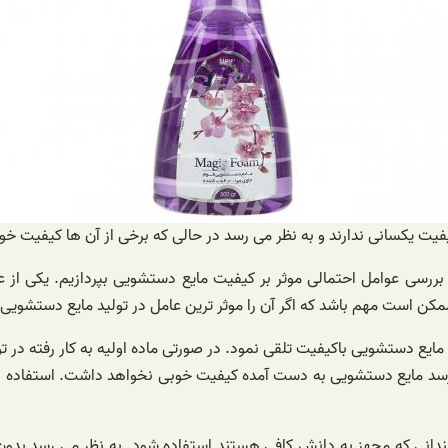
 یکسانی ندارند و به نظر می رسد در حالی که برخی از آن ها کیفیت خوبی
بررسی عوامل احتمالی موثر بر کیفیت مایع دستشویی بپردازیم. یکی از 
ممکن است مهم باشد که اگر آن را موثر ترین عامل در تولید مایع دستشویی ب
 مایع دستشویی باکیفیت تلقی نمود. در صورتی ماده اولیه به کار رفته در ت
ی رسد مایع دستشویی به دست آمده کیفیت خوبی نخواهد داشت. استفاده
دانی که مجهز به دانش کافی هستند استفاده شود. به نظر می رسد بدون