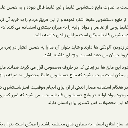
نسبت به تفاوت مایع دستشویی غلیظ و غیر غلیظ قائل نبوده و به همین علت
ده از مایع دستشویی غلیظ اشاره نموده و از این طریق مردم را به خرید آ
لیظ برخی از عناصر و مواد اولیه را به میزان بیشتری استفاده می کنند
 دستشویی غلیظ ممکن است مزایای زیادی داشته باشد.
زدودن آلودگی ها دارند و شاید بتوان آن ها را به همین اعتبار در زمره
 کرونا جولان می دهد اهمیت ویژه ای داشته باشد.
شود این مایع ها در زمانی که در ظروف مخصوص قرار می گیرند همانند ما
 ویژگی ممکن است موجب شود که مایع دستشویی غلیظ محصولی به صرفه تر 
م استفاده مقدار اندکی از آن برای انجام موفقیت آمیز شستشوی دست ها ک
ه وجود مواد اولیه در مایع دستشویی غلیظ موجب می شود که ضرر کمتری 
که این محصولات ضرر کمتری برای انسان دارند
ینه ساز ابتلای انسان به بیماری های مختلف باشند را ممکن است بتوان