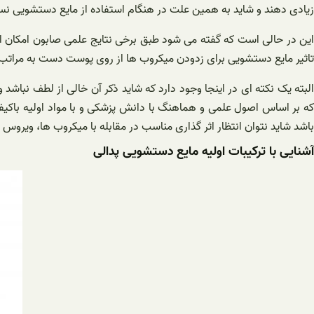
زیادی دهند و شاید به همین علت در هنگام استفاده از مایع دستشویی نسبت ب
این در حالی است که گفته می شود طبق برخی نتایج علمی صابون امکان ا
تاثیر مایع دستشویی برای زدودن میکروب ها از روی پوست دست به مراتب ا
البته یک نکته ای در اینجا وجود دارد که شاید ذکر آن خالی از لطف نبا
که بر اساس اصول علمی و هماهنگ با دانش پزشکی و با مواد اولیه باکیف
باشد شاید نتوان انتظار اثر گذاری مناسب در مقابله با میکروب ها، ویروس ه
آشنایی با ترکیبات اولیه مایع دستشویی پدالی