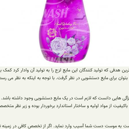
 هدفی که تولید کنندگان این مایع لزج را به تولید آن وادار کرد کمک
توان برای مایع دستشویی در نظر گرفت. با توجه به اینکه به نظر می رس
گی هایی دانست که لازم است در یک مایع دستشویی وجود داشته باشد. بر
باکیفیت از مواد اولیه و ساختار استاندارد برخوردار بوده و زیر نظر 
ست به موست دست شما آسیب وارد نماید. اگر از تخصص کافی در زمینه ت