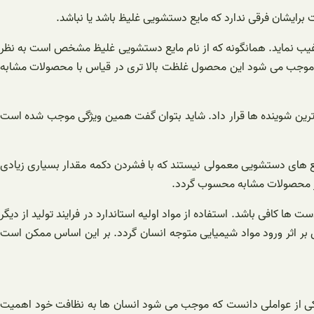
 برایشان فرقی ندارد که مایع دستشویی غلیظ باشد یا نباشد.
ن ترغیب نماید. همانگونه که از نام مایع دستشویی غلیظ مشخص است به نظر
 که موجب می شود این محصول غلظت بالا تری در قیاس با محصولات مشابه
 برترین شوینده ها قرار داد. شاید بتوان گفت همین ویژگی موجب شده است
یع های دستشویی معمولی نیستند که با فشردن دکمه مقدار بسیاری زیادی
از محصولات مشابه محسوب گردد.
افی باشد. استفاده از مواد اولیه استاندارد در فرایند تولید از دیگر
بر اثر ورود مواد شیمیایی متوجه انسان گردد. بر این اساس ممکن است
 یکی از عواملی دانست که موجب می شود انسان ها به نظافت خود اهمیت