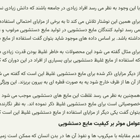
با این وجود به نظر می رسد افراد زیادی در جامعه باشند که دانش زیادی 
برای همین این نوشتار تلاش می کند تا به برخی از مزایای احتمالی استفا
می رسد تولید کنندگان مایع دستشویی در تولید مایع دستشویی مرغوب و غ
داشته باشد. بر اساس داده های موجود شاید بتوان گفت استفاده از مایع
برای مثال گفته می شود این محصولات به خاطر غلیظ بودن قدرت زیادی در 
که استفاده از مایع غلیظ دستشویی برای بسیاری از افراد در این دوران که
از دیگر مزایای ذکر شده برای مایع دستشویی غلیظ این است که گفته می 
از آن ها از ظرف خارج شود یه به صورت قطره ای به بیرون بریزند. این
همچنین به نظر می رسد غلظت این مایع های دستشویی موجب می شود در هنگا
خصوصیاتی است برای مایع دستشویی غلیظ ذکر نموده اند. به نظر نگارند
بتوان گفت یکی دیگر از مزایای استفاده از مایع دستشویی غلیظ این است 
عوامل موثر بر کیفیت مایع دستشویی
عدم مقابله با میکروب ها و نفوذ آن ها در بدن انسان که ممکن است زم