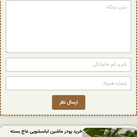
خرید پودر ماشین لباسشویی عاج بسته