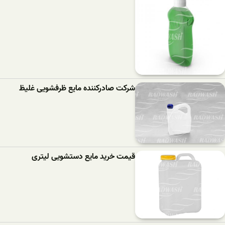
شرکت صادرکننده مایع ظرفشویی غلیظ
قیمت خرید مایع دستشویی لیتری