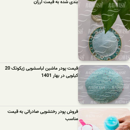
بندی شده به قیمت ارزان
قیمت پودر ماشین لباسشویی ژیکوتک 20
کیلویی در بهار 1401
فروش پودر رختشویی صادراتی به قیمت
مناسب