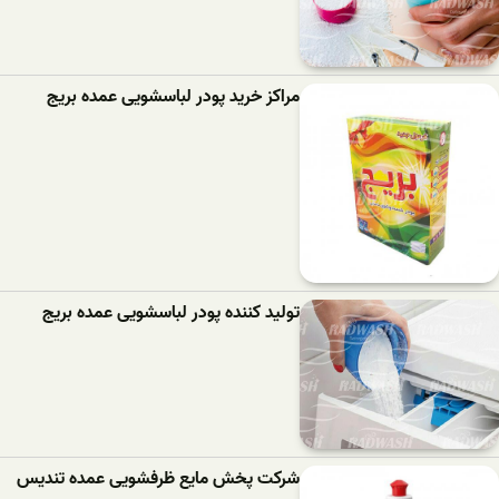
مراکز خرید پودر لباسشویی عمده بریج
تولید کننده پودر لباسشویی عمده بریج
شرکت پخش مایع ظرفشویی عمده تندیس