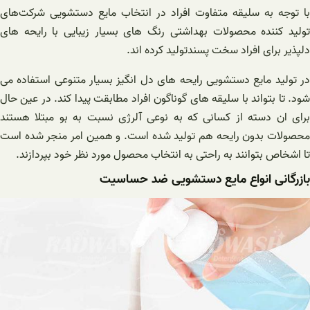
با توجه به سلیقه متفاوت افراد در انتخاب مایع دستشویی شرکت‌های
تولید کننده محصولات بهداشتی رنگ های بسیار زیبایی با رایحه های
دلپذیر برای افراد سخت پسندتولید کرده اند.
در تولید مایع دستشویی رایحه های دل انگیز بسیار متنوعی استفاده می
شود. تا بتواند با سلیقه های گوناگون افراد مطابقت پیدا کند. در عین حال
برای ان دسته از کسانی‌ که به نوعی آلرژی نسبت به بو مبتلا هستند
محصولات بدون رایحه هم تولید شده است. و همین امر منجر شده است
تا اشخاص بتوانند به راحتی به انتخاب محصول مورد نظر خود بپردازند.
بازرگانی انواع مایع دستشویی ضد حساسیت