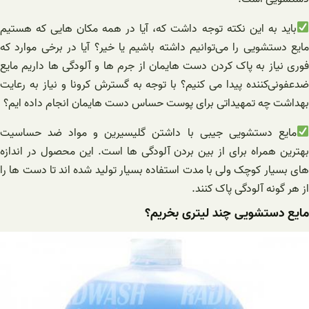
باید به این نکته توجه داشت که، آیا در همه مکان هایی که هستیم
مایع دستشویی را می‌توانیم داشته باشیم یا خیر؟ آیا در برخی موارد که
فوری نیاز به پاک کردن دست هایمان از جرم ها و آلودگی ها داریم مایع
ضدعفونی‌کننده پیدا می کنیم؟ با توجه به گسترش کرونا و نیاز به رعایت
بهداشت چه تمهیداتی برای پوست حساس دست هایمان انجام داده ایم؟
مایع دستشویی جیبی با داشتن گلیسیرین و مواد ضد حساسیت
بهترین همراه برای از بین بردن آلودگی ها است‌. این محصول در اندازه
های بسیار کوچک ولی با مدت استفاده بسیار تولید شده اند تا دست ها را
از هر گونه آلودگی پاک کنند.
مایع دستشویی چند لیتری بخریم؟