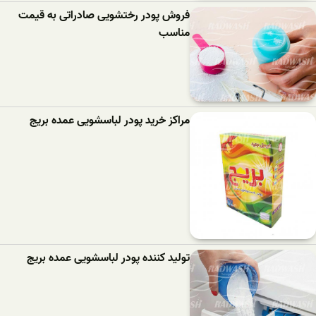
فروش پودر رختشویی صادراتی به قیمت
مناسب
مراکز خرید پودر لباسشویی عمده بریج
تولید کننده پودر لباسشویی عمده بریج