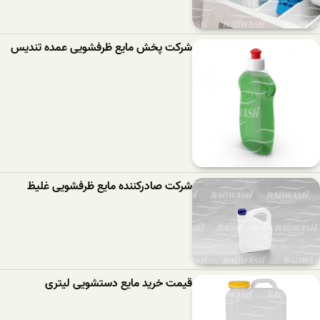
شرکت پخش مایع ظرفشویی عمده تندیس
شرکت صادرکننده مایع ظرفشویی غلیظ
قیمت خرید مایع دستشویی لیتری