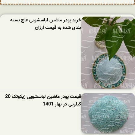
خرید پودر ماشین لباسشویی عاج بسته
بندی شده به قیمت ارزان
قیمت پودر ماشین لباسشویی ژیکوتک 20
کیلویی در بهار 1401