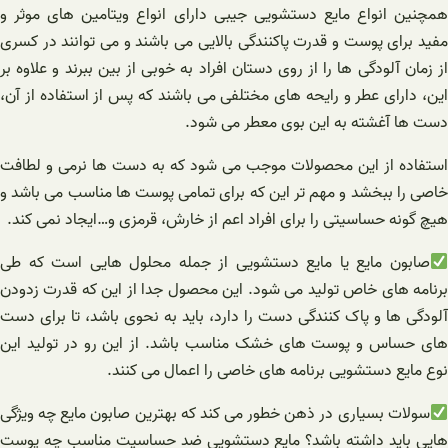
همچنین انواع مایع دستشویی جیبی دارای انواع ویتامین های موثر و
مفید برای پوست و قدرت پاکنندگی بالایی می باشند و می توانند در کسری
از زمان آلودگی ها را از روی دستان افراد به خوبی از بین ببرند و علاوه بر
این، دارای عطر و رایحه های مختلفی می باشند که پس از استفاده از آن،
دست ها آغشته به این بوی معطر می شود.
استفاده از این محصولات موجب می شود که به دست ها نرمی و لطافت
خاصی را ببخشد و مهم تر این که برای تمامی پوست ها مناسب می باشد و
هیچ گونه حساسیتی را برای افراد اعم از خارش، قرمزی و…ایجاد نمی کند.
صابون مایع یا مایع دستشویی از جمله محلول هایی است که طی
برنامه های خاص تولید می شود. این محصول جدا از این که قدرت زدودن
آلودگی ها و پاک کنندگی دست را دارد، باید به نحوی باشد، تا برای دست‌
های حساس و پوست های خشک مناسب باشد. از این رو در تولید این
نوع مایع دستشویی برنامه‌ های خاصی را اعمال می کنند.
سولات بسیاری در ذهن خطور می کند که بهترین صابون مایع چه ویژگی
هایی باید داشته باشد؟ مایع دستشویی ضد حساسیت مناسب چه پوست