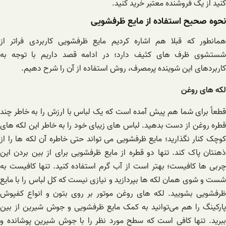
کنید از یک فروشنده معتبر خرید کنید.
نحوه صحیح استفاده از مایع ظرفشویی
همانطور که قبلا هم اشاره کردیم مایع ظرفشویی کاربردی فراتر از
شستشوی ظرف های کثیف دارد؛ در ادامه قصد داریم با توجه به
کاربردهای این شوینده پرمصرف، روش استفاده از آن را شرح دهیم.
لکه های روغن
قطعاً برای شما هم پیش آمده است که یک لباس با ارزش را به خاطر چند
قطره روغن از دست بدهید. لباس های زیبای خود را به خاطر این لکه های
کوچک کنار نگذارید؛ مایع ظرفشویی می تواند حتی خاطره آن لکه ها را از
ذهنتان پاک کند. تنها دو قطره از مایع ظرفشویی برای از بین بردن این
چربی ها کافیست؛ بهتر است از آب گرم استفاده کنید. تنها کافیست به
شست و شوی همان لکه ها بپردازید و نیازی نیست که کل لباس را با مایع
ظرفشویی بشویید. لکه های روغن موتور بر روی بتون و انواع کفپوش
پارکینگ را هم می‌توانید به کمک مایع ظرفشویی و جوش شیرین از بین
ببرید. تنها کافی است که سطح مورد نظر را با جوش شیرین پوشانده و