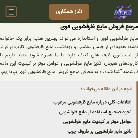
فتن
آغاز همکاری
ه
حتوا
مرجع فروش مایع ظرفشویی قوی
مایع ظرفشویی قوی و استاندارد می تواند بهترین هدیه برای یک خانواده
باشد؛ هدیه ای از جنس سلامتی و بهداشت. مایع ظرفشویی کاربردی فراتر
از شستشوی ظرف های کثیف دارد. با ما همراه شوید قصد داریم با
کاربردهای هیجان انگیز مایع ظرفشویی و عوامل موثر بر کیفیت این ماده
ارزشمند آشنا شده، و به معرفی مرجع فروش مایع ظرفشویی قوی بپردازیم.
آنچه در این مقاله می‌خوانید:
اطلاعات کلی درباره مایع ظرفشویی مرغوب
نحوه صحیح استفاده از مایع ظرفشویی
عوامل موثر بر کیفیت مایع ظرفشویی
تاثیر مایع ظرفشویی بر ظروف چرب