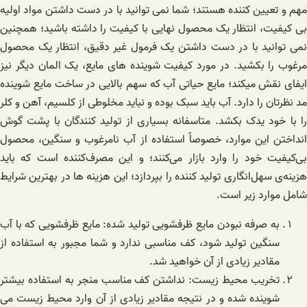
مهم و تعیین کننده هستند؛ شما نمی توانید با در دست داشتن مواد اولیه
بی کیفیت، انتظار یک محصول نهایی با کیفیت را داشته باشید؛ همچنین
نمی توانید با در دست داشتن یک فرمول غیر دقیق، انتظار یک محصول
مرغوب را بکشید. در مورد کیفیت شوینده های مایع، یک المان دیگر نیز
ایفای نقش میکند؛ مایع حیاتی آب که سهم بالایی در ساخت مایع شوینده
مد نظرتان را دارد. آب باید سبک بوده و نباید مخلوطی از کلسیم، آهن و کلر
را با خود یدک بکشد. متاسفانه بسیاری از تولید کنندگان با پشت گوش
انداختن این موارد، خصوصاً استفاده از آب نامرغوب و سنگین، محصول
بی‌کیفیت خود را وارد بازار می‌کنند؛ و این مصرف‌کننده است که باید
هزینه‌‌ی سهل‌انگاری تولید کننده را بپردازد؛ این هزینه ها در بهترین شرایط
شامل موارد زیر است.
به صرفه نبودن مایع ظرفشویی تولید شده: مایع ظرفشویی که با آب
سنگین تولید شود، کف مناسبی ندارد و شما مجبور به استفاده از
مقادیر زیادی از آن خواهید شد.
تخریب محیط زیست: نداشتن کف مناسب منجر به استفاده بیشتر
شوینده شده و در نتیجه مقادیر زیادی از آن وارد محیط زیست می