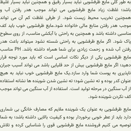
به طور کلی مایع ظرفشویی نباید بسیار رقیق و همچنین نباید بسیار غلیظ
باشد؛ غلظت زیاد مایع ظرفشویی می تواند موجب هدر رفتن آب و
همچنین تخریب محیط زیست شود. از طرفی غلظت کم آن می تواند
موجب هدر رفتن منابع مالی خانواده شود.مایع ظرفشویی خوب باید کف
مناسبی داشته باشد و همچنین به راحتی با آبکشی مناسب، از روی سطوح
پاک شود. اگر مایع ظرفشویی به راحتی شسته نشود میتواند باعث هدر
رفتن آب شده و زحمت زیادی برای شما همراه داشته باشد. PH مناسب
مایع ظرفشویی یکی از دیگر نکات اساسی است که باید مورد توجه قرار
دهید؛ اگر مایع ظرفشویی بیش از حد قلیایی باشد می تواند آسیب جبران
ناپذیری به پوست شما وارد سازد.یک مایع ظرفشویی خوب نباید به هیچ
عنوان کدر بوده و ته نشین شود؛ ته نشین شدن شوینده‌ ها نشانه استفاده
از آب سنگین در مرحله تولید است. استفاده از آب سنگین می تواند موجب
کف نکردن شوینده شود.
مایع ظرفشویی به عنوان یک شوینده ملایم که مصارف خانگی بی شماری
دارد باید از عطر خوبی برخوردار بوده و کیفیت بالایی داشته باشد؛ به شما
توصیه می کنیم فروشنده مایع ظرفشویی قوی را شناسایی کرده و تلاش