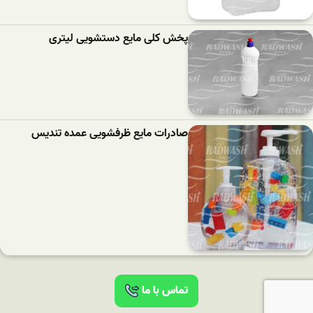
پخش کلی مایع دستشویی لیتری
صادرات مایع ظرفشویی عمده تندیس
تماس با ما