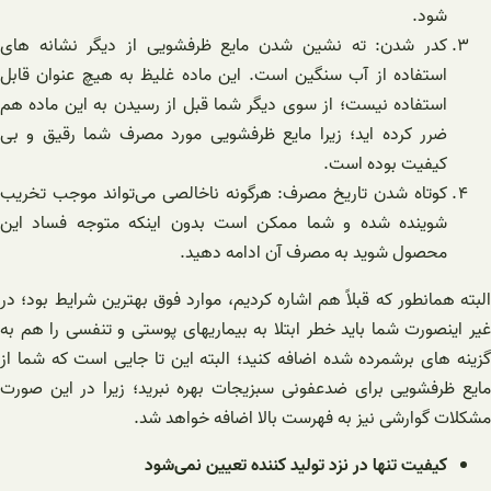
شود.
کدر شدن: ته نشین شدن مایع ظرفشویی از دیگر نشانه های
استفاده از آب سنگین است. این ماده غلیظ به هیچ عنوان قابل
استفاده نیست؛ از سوی دیگر شما قبل از رسیدن به این ماده هم
ضرر کرده اید؛ زیرا مایع ظرفشویی مورد مصرف شما رقیق و بی
کیفیت بوده است.
کوتاه شدن تاریخ مصرف: هرگونه ناخالصی می‌تواند موجب تخریب
شوینده شده و شما ممکن است بدون اینکه متوجه فساد این
محصول شوید به مصرف آن ادامه دهید.
البته همانطور که قبلاً هم اشاره کردیم، موارد فوق بهترین شرایط بود؛ در
غیر اینصورت شما باید خطر ابتلا به بیماریهای پوستی و تنفسی را هم به
گزینه های برشمرده شده اضافه کنید؛ البته این تا جایی است که شما از
مایع ظرفشویی برای ضدعفونی سبزیجات بهره نبرید؛ زیرا در این صورت
مشکلات گوارشی نیز به فهرست بالا اضافه خواهد شد.
کیفیت تنها در نزد تولید کننده تعیین نمی‌شود