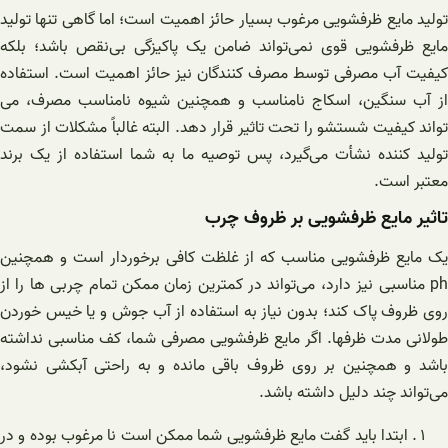
تولید مایع ظرفشویی مرغوب بسیار حائز اهمیت است؛ اما گاهی تنها تولید
مایع ظرفشویی قوی نمی‌تواند ضامن یک پاکیزگی بی‌نقص باشد؛ بلکه
کیفیت آب مصرفی توسط مصرف کنندگان نیز حائز اهمیت است. استفاده
از آب سنگین، اسکاج نامناسب و همچنین شیوه نامناسب مصرف، می
تواند کیفیت شستشو را تحت تاثیر قرار دهد. البته غالباً مشکلات از سمت
تولید کننده نشأت می‌گیرد، پس توصیه ما به شما استفاده از یک برند
معتبر است.
تاثیر مایع ظرفشویی بر ظروف چرب
یک مایع ظرفشویی مناسب که از غلظت کافی برخوردار است و همچنین
ph مناسبی نیز دارد، می‌تواند در کمترین زمان ممکن تمام چربی ها را از
روی ظروف پاک کند؛ بدون نیاز به استفاده از آب جوش و یا خیس خوردن
طولانی مدت ظرفها. اگر مایع ظرفشویی مصرفی شما، کف مناسبی نداشته
باشد و همچنین بر روی ظروف باقی مانده و به راحتی آبکشی نشود،
می‌تواند چند دلیل داشته باشد.
ابتدا باید گفت مایع ظرفشویی شما ممکن است نا مرغوب بوده و در