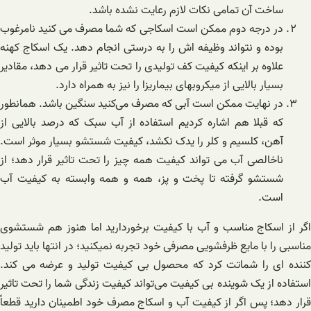
ساخت آن تمامی نکات لازم رعایت نشده باشد.
در درجه دوم ممکن است اسکاجی که شما مصرف می کنید نامرغوب
بوده و نتواند وظیفه اش را به درستی انجام دهد. یک اسکاج کهنه
علاوه بر اینکه کیفیت کف تولیدی را تحت تاثیر قرار می دهد، مقادیر
بسیار بالایی از میکروبهای بیماریزا را نیز به همراه دارد.
در نهایت ممکن است آبی که مصرف می‌کنید سنگین باشد. همانطور
که قبلا هم اشاره کردیم استفاده از آب سبک که درصد بالایی از
آهن، کلسیم و کلر را یدک نکشد، کیفیت شستشو بسیار موثر است.
ناخالصی آب می تواند کیفیت همه چیز را تحت تاثیر قرار دهد؛ از
شستشو گرفته تا پخت و پز، همه و همه وابسته به کیفیت آب
است.
اگر از اسکاج مناسب و آب با کیفیت برخوردارید اما هنوز هم شستشوی
مناسبی را با مایع ظرفشویی مصرفی خود تجربه نمیکنید؛ در انتها باید تولید
کننده ای را شماتت کرد که محصول بی کیفیت تولید و عرضه می کند.
استفاده از یک شوینده بی کیفیت می‌تواند کیفیت زندگی شما را تحت تاثیر
قرار دهد؛ پس اگر از کیفیت آب و اسکاج مصرف خود اطمینان دارید قطعاً