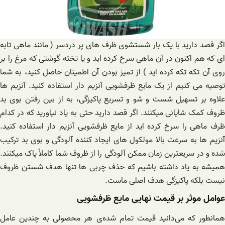
اگر قصد دارید با یک بار شستشوی ظرف های پر دردسر ( مانند ماهی تابه
ای که هم اکنون در آن ماهی سرخ کرده اید و یا تخته گوشتی که مرغ را بر
روی آن تکه تکه کرده اید ) از تمیز بودن آن اطمینان حاصل کنید، به شما
توصیه می کنیم از یک مایع ظرفشویی آنزیم دار استفاده کنید. آنزیم ها
علاوه بر تسهیل شست و شو و تسریع پاکیزگی، به از بین رفتن بوی بد
ظروف کمک شایانی میکنند. اگر قصد دارید حتی به یاد نیاورید که در کدام
ظرف ماهی را سرخ کرده اید از مایع ظرفشویی آنزیم دار استفاده کنید.
آنزیم ها به سرعت بالا مولکول های ایجاد کننده آلودگی و بوی بد ترکیب
شده و در سریعترین زمان ممکن آلودگی را از ظروف شما کاملاً پاک میکنند.
همیشه به یاد داشته باشیم که حذف چربی ها تنها هدف شستن ظروف
نیست بلکه پاکیزگی هدف اصلی ماست.
عوامل موثر بر قیمت نهایی مایع ظرفشویی
همانطور که می‌دانید قیمت تمام شده‌ی هر محصولی به چندین عامل