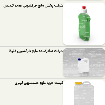
شرکت پخش مایع ظرفشویی عمده تندیس
شرکت صادرکننده مایع ظرفشویی غلیظ
قیمت خرید مایع دستشویی لیتری