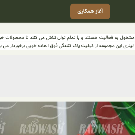
آغاز همکاری
ستانهای کشور امروزه مشغول به فعالیت هستند و با تمام توان تلاش می کنند تا م