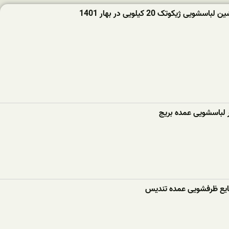
ویی ژیکوتک 20 کیلویی در بهار 1401
ر لباسشویی عمده بریج
ع ظرفشویی عمده تندیس