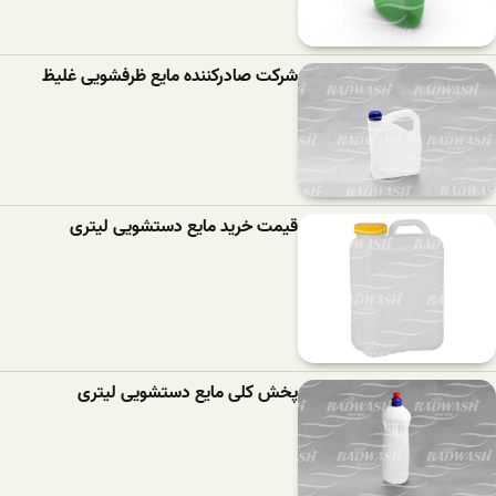
شرکت صادرکننده مایع ظرفشویی غلیظ
قیمت خرید مایع دستشویی لیتری
پخش کلی مایع دستشویی لیتری