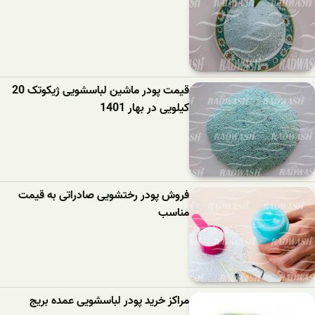
قیمت پودر ماشین لباسشویی ژیکوتک 20
کیلویی در بهار 1401
فروش پودر رختشویی صادراتی به قیمت
مناسب
مراکز خرید پودر لباسشویی عمده بریج