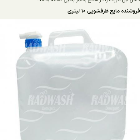
فروشنده مایع ظرفشویی ۱۰ لیتری