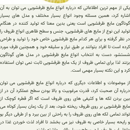
یکی از مهم ترین اطلاعاتی که درباره انواع مایع ظرفشویی می توان به آن
اشاره کرد، همین مسئله وجود انواع بسیار مختلف و مدل های بسیار
گوناگون مایع ظرفشویی است یعنی بدین معنا که تولید کننده در هنگام
تولید این نوع از مایع های ظرفشویی، جنس و سطح ظاهری انواع ظروف را
در نظر گرفته و برای هر کدام مایع ظرفشویی خاص خود را تولید و طراحی
کرده است تا افراد بتوانند بر طبق نیاز و سلیقه خود و همچنین ظرف مورد
شستشو، دست به انتخاب انواع مایع ظرفشویی در مدل‌ های گوناگون
بزنند لذا برای تمامی ظروف از یک مایع ظرفشویی ثابت نمی توان استفاده
کرد و این نکته بسیار مهمی است.
از موضوعات و اطلاعات دیگری که درباره انواع مایع ظرفشویی می توان
درباره آن صحبت کرد، قدرت مرغوبیت و بالا بودن سطح عملکرد آن در از
بین بردن لکه ها و کثیفی های روی ظروف است که اگر قطره کوچک از
مایع ظرفشویی بر روی ظروف ریخته شود، بعد از یک زمان بسیار کوتاه می
تواند تمامی لکه های روی ظروف را به راحتی از بین ببرد و از طرفی دیگر بو
و رایحه بسیار خاصی به ظروف نیز می بخشد تا افراد لذت خوردن غذا در
داخل این ظروف را در سطح بسیار بالایی داشته باشند.