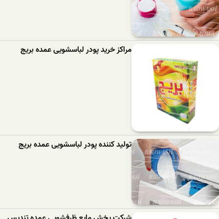
مراکز خرید پودر لباسشویی عمده بریج
تولید کننده پودر لباسشویی عمده بریج
شرکت پخش مایع ظرفشویی عمده تندیس