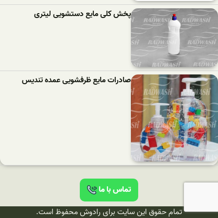
پخش کلی مایع دستشویی لیتری
صادرات مایع ظرفشویی عمده تندیس
تماس با ما
تمام حقوق این سایت برای رادوش محفوظ است.