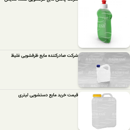
شرکت صادرکننده مایع ظرفشویی غلیظ
قیمت خرید مایع دستشویی لیتری