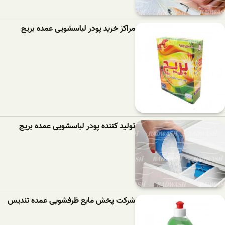
مراکز خرید پودر لباسشویی عمده بریج
تولید کننده پودر لباسشویی عمده بریج
شرکت پخش مایع ظرفشویی عمده تندیس