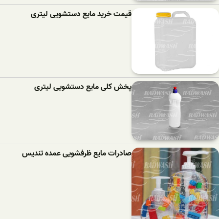
قیمت خرید مایع دستشویی لیتری
پخش کلی مایع دستشویی لیتری
صادرات مایع ظرفشویی عمده تندیس