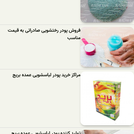
فروش پودر رختشویی صادراتی به قیمت
مناسب
مراکز خرید پودر لباسشویی عمده بریج
تولید کننده پودر لباسشویی عمده بریج