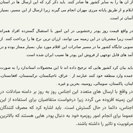
از آن ها را به سایر کشور ها صادر کنند. باید ذکر کرد که این ارسال ها در استان
ایلام و از طریق پایانه مرزی مهران انجام می گیرند زیرا ارسال از این مسیر، بسیار
آسان تر است.
ر واقع
قیمت روز پودر رختشویی در این امور با استقبال گسترده افراد همراه
است زیرا مشتریان در این زمینه می توانند، ارزان ترین نرخ ها را پرداخت کنند. از
سویی جایگاه کشور ما در مسیر صادرات این اقلام مورد نیاز، بسیار ممتاز بوده و در
آمد های قابل توجهی از فروش این پودر ها نصیب ایران شده است.
باید بیان کرد کشور هایی که ترجیح داده اند تا این محصولات استاندارد را به صورت
عمده وارد منطقه خود کنند عبارتند از : عراق، تاجیکستان، ترکمنستان، افغانستان،
لبنان، پاکستان، سومالی، روسیه، بحرین و غیره .
در واقع با ارسال های متعدد این اجناس روز به روز بر دامنه مبادلات در
این زمینه افزوده می گردد زیرا درخواست متقاضیان برای استفاده از این
اجناس، دائما در حال گسترش است. باید اشاره کرد که مصرف کنندگان
عموما برای انجام امور روزمره خود به دنبال پودر هایی هستند که بالاترین
مرغوبیت و تاثیر را داشته باشند.