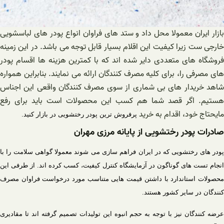
بازار ایران معمولا محل داد و ستد های فراوان انواع پودر های لباسشویی
خارجی ست زیرا کیفیت این اقلام بسیار قابل توجه می باشد. در این زمینه
فروشگاه های متعددی دایر شده اند که با کمترین هزینه ها اقسام پودر
های مصرفی را، برای کلیه مصرف کنندگان ارائه می نمایند. بنابراین همواره
شاهد خریدار های بی شماری از سوی مصرف کنندگان واقعی این اجناس
هستیم. اگر قصد شما هم کسب این محصولات است باید برای رفع
مایحتاج خود، اقدام به خرید
پرفروش ترین پودر رختشویی در بازار کنید.
صادرات پودر رختشویی از پایانه مرزی مهران
پودر های رختشویی که در ایران فراهم سازی می شوند معمولا گواهی سلامت را با
انجام تست های گوناگون در آزمایشگاه کنترل کیفیت، کسب کرده اند. از طرفی این
محصولات استاندارد با داشتن قیمت هایی متناسب مورد درخواست فراوان مصرف
کنندگان در سایر کشور هستند.
عرضه کنندگان نیز با توجه به حجم انبوه این تولیدات تصمیم گرفته اند تا مقادیری