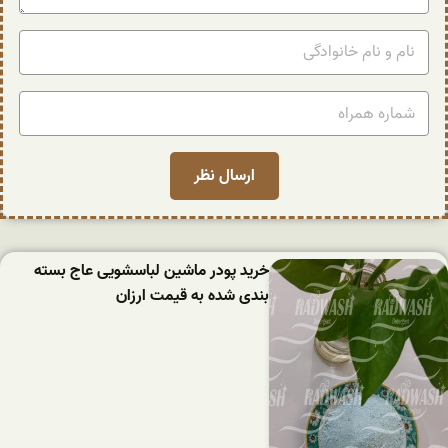
خرید پودر ماشین لباسشویی عاج بسته
بندی شده به قیمت ارزان