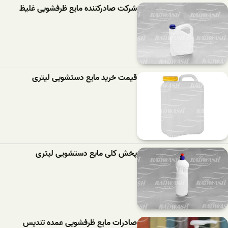
شرکت صادرکننده مایع ظرفشویی غلیظ
قیمت خرید مایع دستشویی لیتری
پخش کلی مایع دستشویی لیتری
صادرات مایع ظرفشویی عمده تندیس