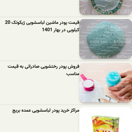
قیمت پودر ماشین لباسشویی ژیکوتک 20
کیلویی در بهار 1401
فروش پودر رختشویی صادراتی به قیمت
مناسب
مراکز خرید پودر لباسشویی عمده بریج