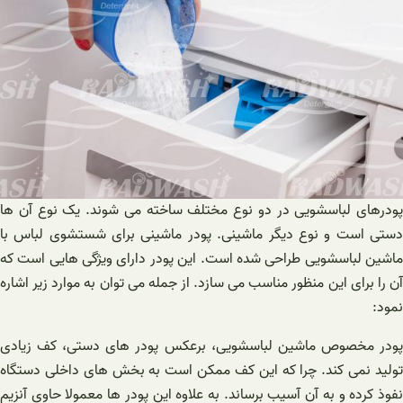
پودرهای لباسشویی در دو نوع مختلف ساخته می شوند. یک نوع آن ها
دستی است و نوع دیگر ماشینی. پودر ماشینی برای شستشوی لباس با
ماشین لباسشویی طراحی شده است. این پودر دارای ویژگی هایی است که
آن را برای این منظور مناسب می سازد. از جمله می توان به موارد زیر اشاره
نمود:
پودر مخصوص ماشین لباسشویی، برعکس پودر های دستی، کف زیادی
تولید نمی کند. چرا که این کف ممکن است به بخش های داخلی دستگاه
نفوذ کرده و به آن آسیب برساند. به علاوه این پودر ها معمولا حاوی آنزیم