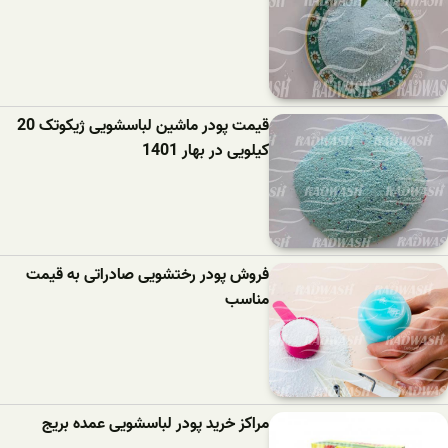
قیمت پودر ماشین لباسشویی ژیکوتک 20
کیلویی در بهار 1401
فروش پودر رختشویی صادراتی به قیمت
مناسب
مراکز خرید پودر لباسشویی عمده بریج