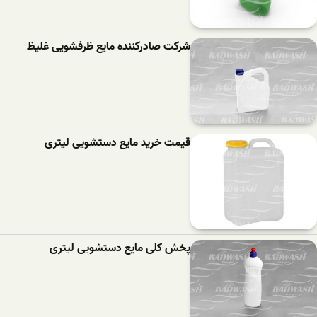
شرکت صادرکننده مایع ظرفشویی غلیظ
قیمت خرید مایع دستشویی لیتری
پخش کلی مایع دستشویی لیتری