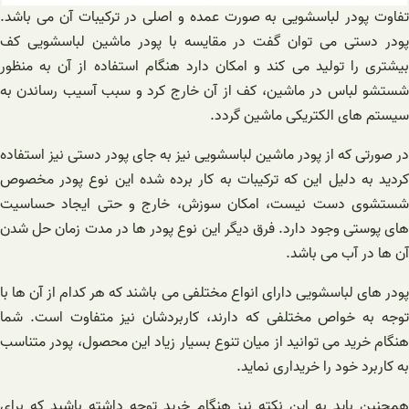
تفاوت پودر لباسشویی به صورت عمده و اصلی در ترکیبات آن می باشد.
پودر دستی می توان گفت در مقایسه با پودر ماشین لباسشویی کف
بیشتری را تولید می کند و امکان دارد هنگام استفاده از آن به منظور
شستشو لباس در ماشین، کف از آن خارج کرد و سبب آسیب رساندن به
سیستم های الکتریکی ماشین گردد.
در صورتی که از پودر ماشین لباسشویی نیز به جای پودر دستی نیز استفاده
کردید به دلیل این که ترکیبات به کار برده شده این نوع پودر مخصوص
شستشوی دست نیست، امکان سوزش، خارج و حتی ایجاد حساسیت
های پوستی وجود دارد. فرق دیگر این نوع پودر ها در مدت زمان حل شدن
آن ها در آب می باشد.
پودر های لباسشویی دارای انواع مختلفی می باشند که هر کدام از آن ها با
توجه به خواص مختلفی که دارند، کاربردشان نیز متفاوت است. شما
هنگام خرید می توانید از میان تنوع بسیار زیاد این محصول، پودر متناسب
به کاربرد خود را خریداری نماید.
همچنین باید به این نکته نیز هنگام خرید توجه داشته باشید که برای