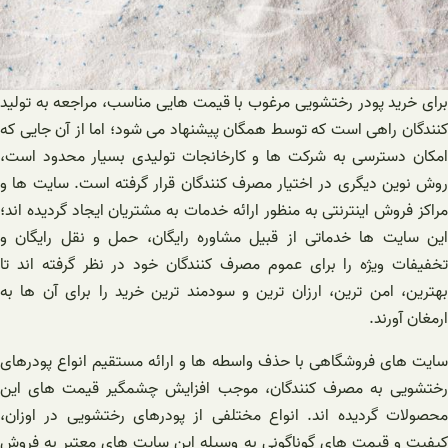
برای خرید پودر رختشویی مرغوب با قیمت هایی مناسب، مراجعه به تولید
کنندگان راهی است که توسط همگان پیشنهاد می شود؛ اما از آن جایی که
امکان دسترسی به شرکت ها و کارخانجات تولیدی بسیار محدود است،
روش نوین دیگری در اختیار مصرف کنندگان قرار گرفته است. سایت ها و
مراکز فروش اینترنتی به منظور ارائه خدمات به مشتریان ایجاد گردیده اند؛
این سایت ها خدماتی از قبیل مشاوره رایگان، حمل و نقل رایگان و
تخفیفات ویژه را برای عموم مصرف کنندگان خود در نظر گرفته اند تا
بهترین، امن ترین، ارزان ترین و سودمند ترین خرید را برای آن ها به
ارمغان آورند.
سایت های فروشگاهی با حذف واسطه ها و ارائه مستقیم انواع پودرهای
رختشویی به مصرف کنندگان، موجب افزایش چشمگیر قیمت های این
محصولات گردیده اند. انواع مختلفی از پودرهای رختشویی در اوزان،
کیفیت و قیمت های گوناگونی به وسیله این سایت های معتبر به فروش