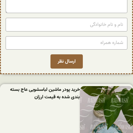
خرید پودر ماشین لباسشویی عاج بسته
بندی شده به قیمت ارزان