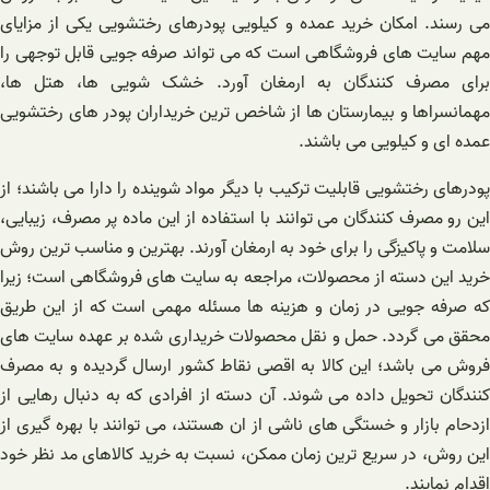
می رسند. امکان خرید عمده و کیلویی پودرهای رختشویی یکی از مزایای
مهم سایت های فروشگاهی است که می تواند صرفه جویی قابل توجهی را
برای مصرف کنندگان به ارمغان آورد. خشک شویی ها، هتل ها،
مهمانسراها و بیمارستان ها از شاخص ترین خریداران پودر های رختشویی
عمده ای و کیلویی می باشند.
پودرهای رختشویی قابلیت ترکیب با دیگر مواد شوینده را دارا می باشند؛ از
این رو مصرف کنندگان می توانند با استفاده از این ماده پر مصرف، زیبایی،
سلامت و پاکیزگی را برای خود به ارمغان آورند. بهترین و مناسب ترین روش
خرید این دسته از محصولات، مراجعه به سایت های فروشگاهی است؛ زیرا
که صرفه جویی در زمان و هزینه ها مسئله مهمی است که از این طریق
محقق می گردد. حمل و نقل محصولات خریداری شده بر عهده سایت های
فروش می باشد؛ این کالا به اقصی نقاط کشور ارسال گردیده و به مصرف
کنندگان تحویل داده می شوند. آن دسته از افرادی که به دنبال رهایی از
ازدحام بازار و خستگی های ناشی از ان هستند، می توانند با بهره گیری از
این روش، در سریع ترین زمان ممکن، نسبت به خرید کالاهای مد نظر خود
اقدام نمایند.