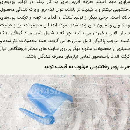
مزایای مهم است. هرچه آنزیم های به کار رفته در تولید پودرهای
رختشویی بیشتر و با کیفیت تر باشند، توان لکه بری و پاک کنندگی محصول
بالاتر است. برخی دیگر از تولید کنندگان اقدام به تهیه و ترکیب پودرهای
رختشویی و صابون های زنده شده نموده اند؛ این محصولات نیز از کیفیت
بسیار بالایی برخوردار می باشند؛ چرا که با شامل شدن مواد گوناگون پاک
کننده، موجب پاکیزگی کامل لباس ها می گردند. همه محصولات ذکر شده و
بسیاری از محصولات متنوع دیگر بر روی سایت های معتبر فروشگاهی قرار
گرفته اند تا پاسخحوی تمامی نیازهای مصرف کنندگان باشند.
خرید پودر رختشویی مرغوب به قیمت تولید