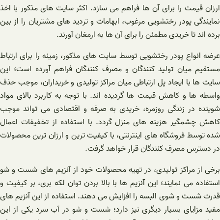
ارزان قیمت را برای آن ها فراهم می سازد. اکثر سایت های مذکور با اخذ
نمایندگی پودر رختشویی مرغوب، ابهامات و تردید های مشتریان را از بین
برده اند تا خریدی مطمئن را برای آن ها به ارمغان آورند.
عرضه انواع پودر رختشویی توسط سایت های مذکور، زمینه را برای ارتباط
مستقیم میان تولید کنندگان و مصرف کنندگان فراهم آورده است؛ این
سایت ها با ایجاد پل ارتباطی میان مراکز تولیدی و خریداران، موجب حذف
واسطه ها و کاهش قیمت ها گردیده اند. با توجه به کاربرد بالای مواد
شوینده در زندگی روزمره، خریدی به صرفه و اقتصادی می تواند موجب
کاهش چشمگیر هزینه های منزل گردد. با استفاده از تخفیفات اعمال
شده توسط فروشگاه های اینترنتی، با کیفیت ترین و ارزان ترین محصولات
در دسترس مصرف کنندگان قرار خواهد گرفت.
برخی از مراکز تولیدی، در تهیه محصولات خود از آنزیم های شست و شو
استفاده می نمایند؛ این آنزیم ها با بالا بردن توان لکه بری، بر کیفیت و
قدرت شست و شوی البسه را افزایش می دهند. استفاده از این آنزیم های
مفید مزایای بسیار دیگری نیز دارد؛ شست و شو در آب سرد یکی از این