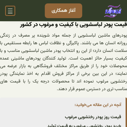
فتن
آغاز همکاری
ه
حتوا
قیمت پودر لباسشویی با کیفیت و مرغوب در کشور
پودرهای ماشین لباسشویی از جمله مواد شوینده پر مصرف در زندگی
روزانه انسان ها می باشند. پاکیزگی و نظافت لباس ها رابطه مستقیمی با
سلامت انسان دارد؛ از این رو انتخاب پودر ماشین لباسشویی مناسب و با
کیفیت بسیار حائز اهمیت است. تولید کنندگان پودرهای ماشینی عمده
محوصلات خود را از طریق مراکز مختلف فروشگاهی به بازار عرضه می
نمایند؛ در این بین برخی از مراکز فروش اقدام به اخذ نمایندگی پودر
رختشویی مرغوب نموده اند تا محصولات درجه یک را با قیمت های
مناسب تری در دسترس عموم قرار دهند.
آنچه در این مقاله می‌خوانید:
قیمت روز پودر رختشویی مرغوب
خرید پودر رختشویی مرغوب به قیمت تولید