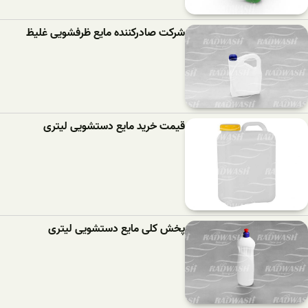
شرکت صادرکننده مایع ظرفشویی غلیظ
قیمت خرید مایع دستشویی لیتری
پخش کلی مایع دستشویی لیتری