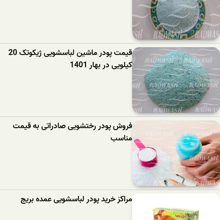
قیمت پودر ماشین لباسشویی ژیکوتک 20
کیلویی در بهار 1401
فروش پودر رختشویی صادراتی به قیمت
مناسب
مراکز خرید پودر لباسشویی عمده بریج