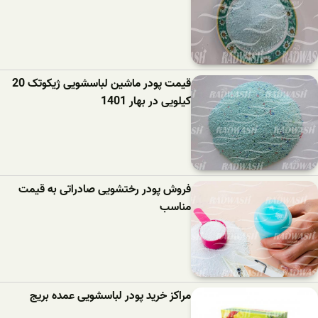
قیمت پودر ماشین لباسشویی ژیکوتک 20
کیلویی در بهار 1401
فروش پودر رختشویی صادراتی به قیمت
مناسب
مراکز خرید پودر لباسشویی عمده بریج