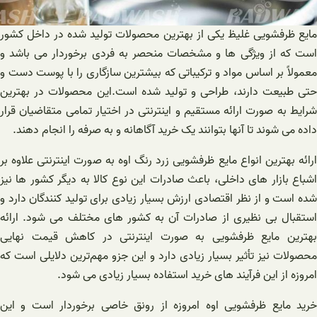
مایع ظرفشویی غلیظ یکی از بهترین محصولات تولید شده در داخل کشور
است که از ویژگی ‌ها و مشخصات منحصر به فردی برخوردار می باشد و
معمولاً بر اساس مواد و ترکیباتی که بیشترین سازگاری را با پوست دست و
حتی طبیعت دارند، طراحی و تولید شده است.این محصولات در بهترین
شرایط به صورت ارائه مستقیم و اینترنتی در اختیار تمامی متقاضیان قرار
داده می شوند تا آنها بتوانند یک خرید آگاهانه و به صرفه را انجام دهند.
ارائه بهترین انواع مایع ظرفشویی زرد رنگ اوه به صورت اینترنتی علاوه بر
اشباع بازار های داخلی، باعث صادرات این نوع کالا به دیگر کشور ها نیز
شده است و از نظر اقتصادی ارزش بسیار زیادی برای تولید کنندگان دارد و
استقبال بی ‌نظیری از صادرات آن به کشور های مختلف می شود. ارائه
بهترین مایع ظرفشویی به صورت اینترنتی در کاهش قیمت نهایی
محصولات نیز تأثیر بسیار زیادی دارد و این جزو مهم‌ترین دلایلی است که
امروزه از این فرآیند های خرید استفاده بسیار زیادی می شود.
خرید مایع ظرفشویی اوه امروزه از رونق خاصی برخوردار است و این