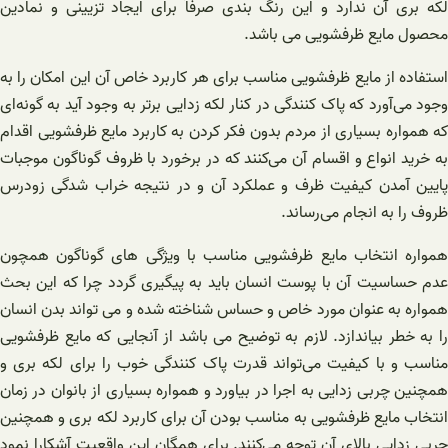
لکه بری آن ندارد و این رنگ بندی صرفاً برای ایجاد تزیینی و نمادین
محصول مایع ظرفشویی می باشد.
استفاده از مایع ظرفشویی مناسب برای هر کاربرد خاص آن این امکان را به
وجود می‌آورد که پاک کنندگی در کنار لکه زدایی برتر به وجود آید به گونه‌ای
که همواره بسیاری از مردم بدون فکر کردن به کاربرد مایع ظرفشویی اقدام
به خرید انواع و اقسام آن می‌کنند که در برخورد با ظروف گوناگون موجبات
پایین آمدن کیفیت ظرف و عملکرد آن و در نتیجه خراب شدگی زودرس
ظروف را به انجام می‌رساند.
همواره انتخاب مایع ظرفشویی مناسب با ویژگی های گوناگون همچون
عدم حساسیت آن با پوست انسان باید به پیگیری گردد چرا که این بحث
همواره به عنوان مورد خاص و حساس شناخته شده و می تواند بدن انسان
را به خطر بیاندازد. لازم به توضیح می باشد از آنجایی که مایع ظرفشویی
مناسب و با کیفیت می‌تواند قدرت پاک کنندگی خوب را برای لکه بری و
همچنین چربی زدایی به اجرا در بیاورد و همواره بسیاری از بانوان در زمان
انتخاب مایع ظرفشویی به مناسب بودن آن برای کاربرد لکه بری و همچنین
چربی زدایی بالای آن توجه می‌کنند. برای همگان این واقعیت آشکارا نمود