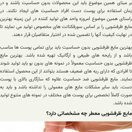
بر مبنای همین موضوع باید این محصولات بدون حساسیت باشند و در
زمان استفاده برای پوست دست افراد حساسیت های ایجاد نکنند. در
راستای همین موضوع امروزه واحد های تولید کننده در این زمینه بهترین
مایع ظرفشویی را بر اساس سورفکتانت ‌های مخصوص تولید می نمایند تا
در نهایت کیفیت آنها را تضمین شده در اختیار متقاضیان قرار دهند.
بهترین مایع ظرفشویی بدون حساسیت باید برای تمامی پوست ها مناسب
باشد و از رایحه های طبیعی و ارگانیک تهیه شده باشد. بهترین مایع
ظرفشویی بدون حساسیت معمولاً در نمونه‌ های بدون بو باید تولید شوند
تا افرادی که دارای ریه های ضعیف هستند بتوانند از این محصول استفاده
نمایند. مایع ظرفشویی ضد حساسیت علاوه که سازگاری بالای با پوست
دست، باید سایر مشکلات مایع های معمولی را نداشته باشد و باید به
صورت کاملاً تخصصی برای پوست های مختلف در نمونه های متنوع تولید
شده باشد.
مایع ظرفشویی معطر چه مشخصاتی دارد؟