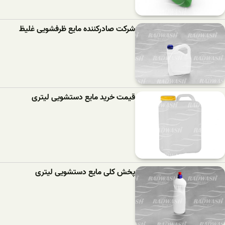
شرکت صادرکننده مایع ظرفشویی غلیظ
قیمت خرید مایع دستشویی لیتری
پخش کلی مایع دستشویی لیتری