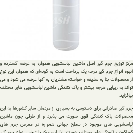
مرکز توزیع جرم گیر اصل ماشین لباسشویی همواره به عرضه گسترده و
انبوه انواع جرم گیر درجه یک پرداخت است به گونه‌ای که همواره این نوع
از محصولات بنا به سلیقه و خواسته مشتریان به آنها عرضه می شود و می
تواند به زیبایی هرچه بیشتر و پاک کنندگی ماشین لباسشویی های مختلف
بیافزاید.
جرم گیر صادراتی برای دسترسی به بسیاری از مردمان سایر کشورها به این
محصولات پاک کنندگی قوی صورت می پذیرد و از طرفی چون ماشین
لباسشویی های موجود در سطح جهانی همواره در معرض جرم های
گوناگون و آلودگی‌های مختلف هستند لذا این مرکز با عرضی انواع جرم گیر