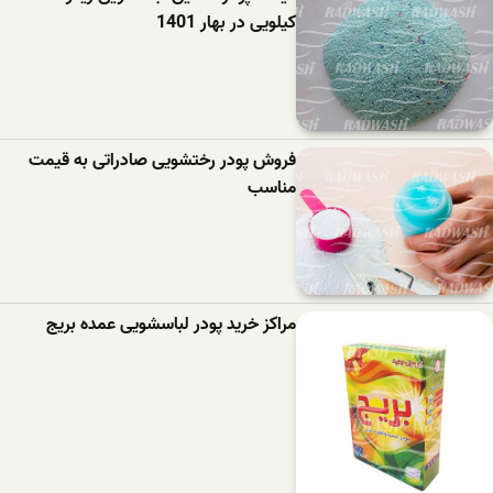
کیلویی در بهار 1401
فروش پودر رختشویی صادراتی به قیمت
مناسب
مراکز خرید پودر لباسشویی عمده بریج