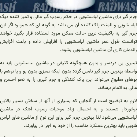
جرم گیر برای ماشین لباسشویی در حکم رسوب گیر عالی و تمیز کننده دیگ
لباسشویی و المنت پاک کننده آن می باشد به گونه ای که همواره اگر این
جرم گیر به باکیفیت ترین حالت ممکن مورد استفاده قرار بگیرد خواهد
توانست طول عمر ماشین لباسشویی را افزایش داده و باعث افزایش
راندمان کاری آن ماشین لباسشویی بشود.
تمیزی بی دردسر و بدون هیچگونه کثیفی در ماشین لباسشویی باید به
واسطه بهترین جرم گیر تامین گردد بدون اینکه تمیزی بدون بو و یا توهم با
بوهای مطبوع می‌تواند این پاک کنندگی و جرم گیری را به نحو احسن و
عالی به اتمام برساند.
لازم به توضیح است از آنجایی که بسیاری از آنها از سختی بسیار بالایی
برخوردار هستند و به احتمال زیاد موجبات رسوب آهک در ماشین
لباسشویی می‌شود لذا بهترین جرم گیر برای این نوع از ماشین های لباس
شویی باید بهترین عملکرد مناسب را از خود به اجرا در بیاورند.