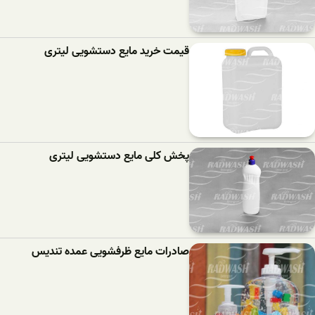
قیمت خرید مایع دستشویی لیتری
پخش کلی مایع دستشویی لیتری
صادرات مایع ظرفشویی عمده تندیس