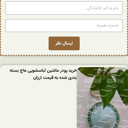
خرید پودر ماشین لباسشویی عاج بسته
بندی شده به قیمت ارزان