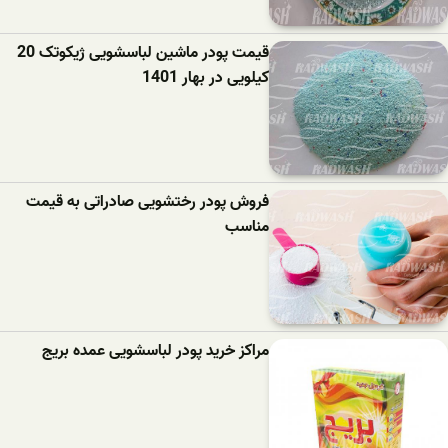
قیمت پودر ماشین لباسشویی ژیکوتک 20
کیلویی در بهار 1401
فروش پودر رختشویی صادراتی به قیمت
مناسب
مراکز خرید پودر لباسشویی عمده بریج