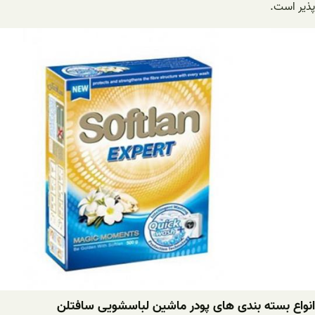
پذیر است.
انواع بسته بندی های پودر ماشین لباسشویی سافتلن