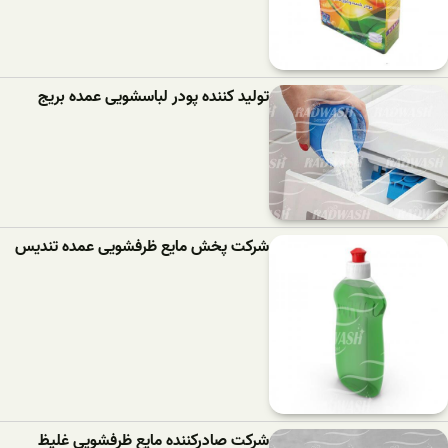
تولید کننده پودر لباسشویی عمده بریج
شرکت پخش مایع ظرفشویی عمده تندیس
شرکت صادرکننده مایع ظرفشویی غلیظ