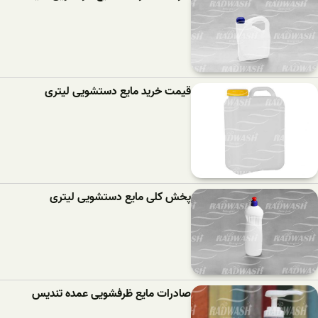
قیمت خرید مایع دستشویی لیتری
پخش کلی مایع دستشویی لیتری
صادرات مایع ظرفشویی عمده تندیس