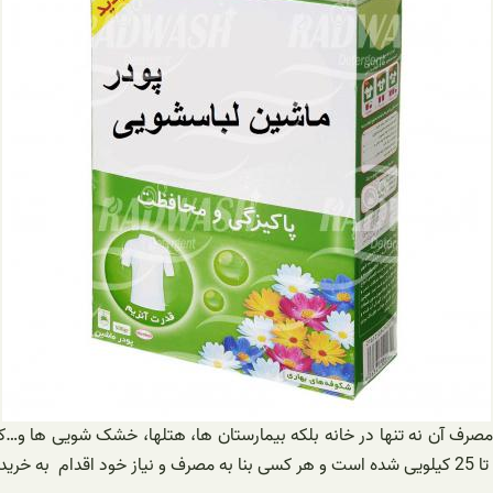
مصرف آن نه تنها در خانه بلکه بیمارستان ها، هتلها، خشک شویی ها و…کار