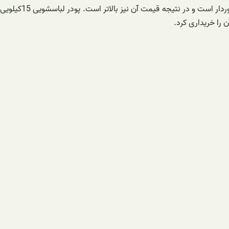
تفاوت پودرهای لباسشویی در مواد اولیه و ترکیبات و آنزیم های آن می باشد. هر چه مواد اولیه از درجه بالایی برخوردار باشد از کیفیت بالایی نیز برخوردار است و در نتیجه قیمت آن نیز بالاتر است. پودر لباسشویی 15کیلویی