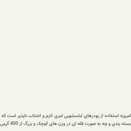
امروزه استفاده از پودرهای لباسشویی امری لازم و اجتناب ناپذیر است که 
بسته بندی و چه به صورت فله ای در وزن های کوچک و بزرگ از 400 گرمی تا 25 کیلویی شده است و هر کسی بنا به مصرف و نیاز خود اقدام به خرید پودر می نماید.