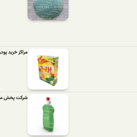
مراکز خرید پود
شرکت پخش مای