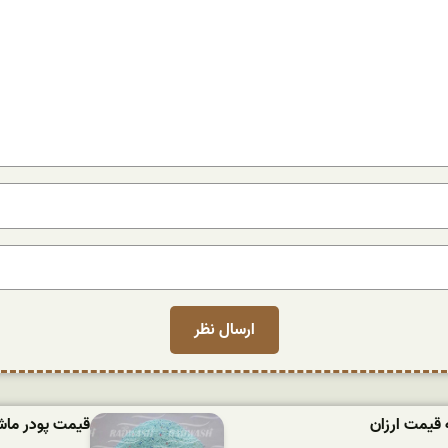
 قیمت ارزان
قیمت پودر ماشین لباسش