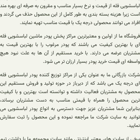
لباسشویی فله از قیمت و نرخ بسیار مناسب و مقرون به صرفه ای بهره مند
است زیرا هزینه بسته بندی به طور کامل از این محصول حذف می گردند و
افراد می توانند محصولی درجه یک با قیمت مناسب تهیه نمایند.
فروشگاه ما از اولین و معتبرترین مراکز پخش پودر ماشین لباسشویی فله
ای با بهترین کیفیت می باشند که پودر مرغوب را با بهترین قیمت به
مشتریان عرضه می دارند. با خرید مستقیم از آن ها به علت نبود هیچ
واسطه ای قیمت خرید پودر بسیار ارزان تر می شود.
شرکت بازرگانی ما به عنوان یکی از مراکز توزیع کننده پودر لباسشویی فله
ای درجه یک می باشد که از دیرباز در حوزه تولید و فروش مستقیم این
محصول به مشتریان فعالیت داشته و توانسته است بهترین و با کیفیت
ترین محصول را همراه با قیمتی مناسب به دست مشتریان برساند،
بنابراین شما مشتریان عزیز جهت دسترسی به انواع پودر لباسشویی می
توانید به سایت شرکت ما مراجعه نموده و این محصول را ثبت سفارش
نمایید.
برخی از سایت های معتبر اینترنتی مانند سایت مجموعه ما با داشتن تیم