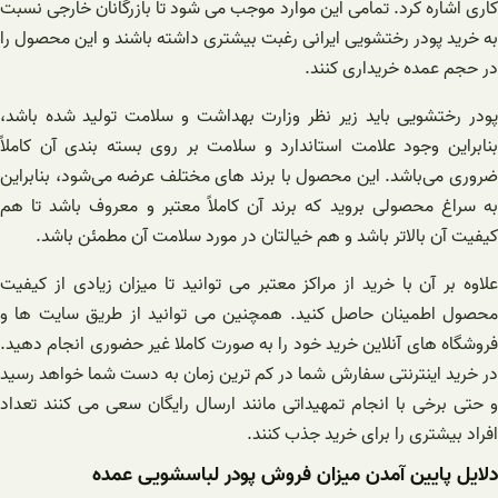
کاری اشاره کرد. تمامی این موارد موجب می شود تا بازرگانان خارجی نسبت
به خرید پودر رختشویی ایرانی رغبت بیشتری داشته باشند و این محصول را
در حجم عمده خریداری کنند.
پودر رختشویی باید زیر نظر وزارت بهداشت و سلامت تولید شده باشد،
بنابراین وجود علامت استاندارد و سلامت بر روی بسته بندی آن کاملاً
ضروری می‌باشد. این محصول با برند های مختلف عرضه می‌شود، بنابراین
به سراغ محصولی بروید که برند آن کاملاً معتبر و معروف باشد تا هم
کیفیت آن بالاتر باشد و هم خیالتان در مورد سلامت آن مطمئن باشد.
علاوه بر آن با خرید از مراکز معتبر می توانید تا میزان زیادی از کیفیت
محصول اطمینان حاصل کنید. همچنین می توانید از طریق سایت ها و
فروشگاه های آنلاین خرید خود را به صورت کاملا غیر حضوری انجام دهید.
در خرید اینترنتی سفارش شما در کم ترین زمان به دست شما خواهد رسید
و حتی برخی با انجام تمهیداتی مانند ارسال رایگان سعی می کنند تعداد
افراد بیشتری را برای خرید جذب کنند.
دلایل پایین آمدن میزان فروش پودر لباسشویی عمده