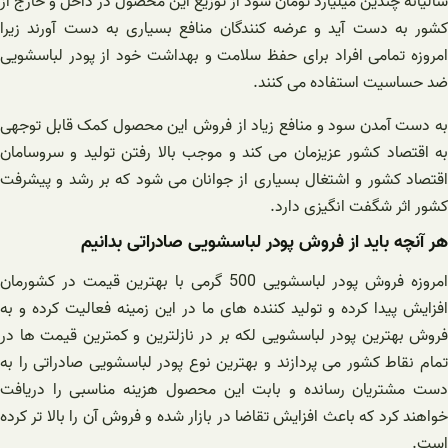
سالیانه چندین میلیارد تومان سود از توزیع این محصول در داخل و خارج از
کشور به دست آید و عرضه کنندگان منافع بسیاری به دست آورند زیرا
امروزه تمامی افراد برای حفظ سلامت و بهداشت خود از پودر لباسشویی
ضد حساسیت استفاده می کنند.
به دست آمدن سود و منافع زیاد از فروش این محصول کمک قابل توجهی
به اقتصاد کشور عزیزمان می کند و موجب بالا رفتن تولید و سروسامان
اقتصاد کشور و اشتغال بسیاری از جوانان می شود که بر رشد و پیشرفت
کشور اثر شگفت انگیزی دارد.
هر آنچه باید از فروش پودر لباسشویی صادراتی بدانیم
امروزه فروش پودر لباسشویی 500 گرمی با بهترین قیمت در کشورمان
افزایش پیدا کرده و تولید کننده های ما در این زمینه فعالیت کرده و به
فروش بهترین پودر لباسشویی لکه بر در نازلترین و کمترین قیمت ها در
تمام نقاط کشور می پردازند و بهترین نوع پودر لباسشویی صادراتی را به
دست مشتریان رسانده و بابت این محصول هزینه مناسبی را دریافت
خواهند کرد که باعث افزایش تقاضا در بازار شده و فروش آن را بالا تر کرده
است.