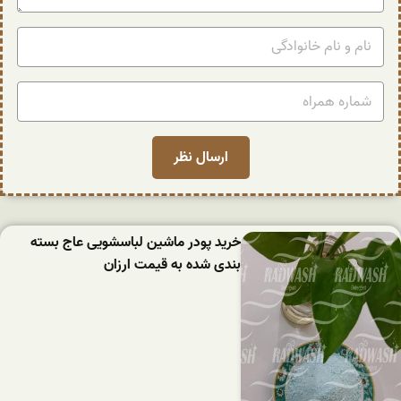
خرید پودر ماشین لباسشویی عاج بسته
بندی شده به قیمت ارزان