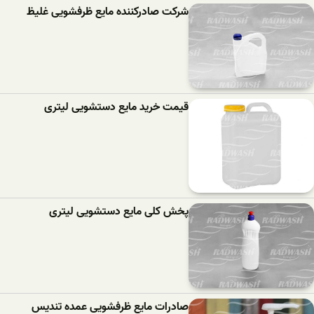
شرکت صادرکننده مایع ظرفشویی غلیظ
قیمت خرید مایع دستشویی لیتری
پخش کلی مایع دستشویی لیتری
صادرات مایع ظرفشویی عمده تندیس