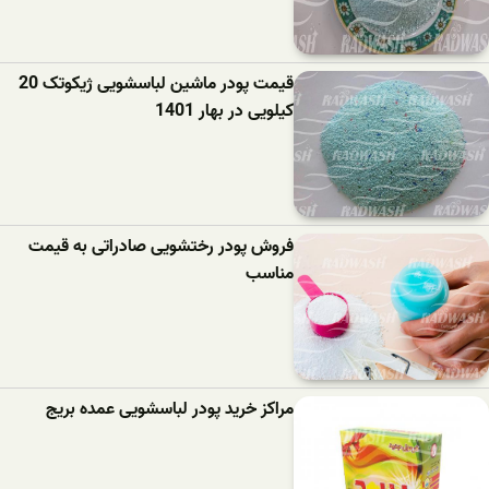
قیمت پودر ماشین لباسشویی ژیکوتک 20
کیلویی در بهار 1401
فروش پودر رختشویی صادراتی به قیمت
مناسب
مراکز خرید پودر لباسشویی عمده بریج