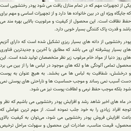
یکی از تجهیزات مهم که در تمام منازل یافت می شود پودر رختشویی است
که جایگاه ویژه ای در بین خانواده ها دارد و از تجهیزات اساسی و مهم برای
حفظ نظافت است. این محصول از کیفیت و مرغوبیت بالایی بهره مند می
باشد و قدرت پاک کنندگی بسیار خوبی دارد.
پودر رختشویی از دانه های بسیار ریزی تشکیل شده است که دارای آنزیم
های بسیار پیشرفته ای می باشد که مطابق با آخرین و جدیدترین فناوری
های روز دنیا از مواد خام مرغوب زیر نظر متخصصان تولید شده است. این
محصول تمامی آلودگی ها و لکه های موجود در لباس ها را از بین می برد
و درخشش، شفافیت به لباس ها می بخشد. به هیچ عنوان به پوست
دست آسیب نمی‌ رساند و موجب حساسیت ها و ناراحتی های پوستی نمی
شود بلکه موجب حفظ نرمی و لطافت پوست نیز می شود.
در ماه های اخیر شاهد رشد و افزایش پودر رختشویی می باشیم که نظر و
توجه افراد زیادی را به خود جلب نموده است. از مهم ترین عواملی که
باعث افزایش فروش پودر رختشویی می شود، می‌توان به کیفیت بالای
محصول، قیمت مناسب، صادرات این محصول و سهولت مراحل ترخیص