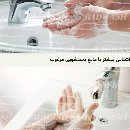
آشنایی بیشتر با مایع دستشویی مرغوب