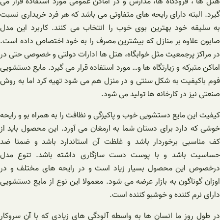
هتل ها ، فرودگاه ها، مدارس و در اماکن عمومی مورد استفاده قرار می
گیرد. البته دارای رایحه های متفاوتی می باشد که هر فرد خریداری نسبت
به سلیقه خود بهترین بوی خوب را انتخاب می کنند. کاربرد این مدل
صابون علاوه بر منازل که بیشترین مصرف را به خود اختصاص داده است.
در مراکز پرجمعیت مثل خوابگاه، هتل ها ادارات دولتی و خصوصی حتی در
اماکن متبرکه و زیارتگاه ها و… مورد استفاده قرار می گیرد. مایع دستشویی
فوم باکیفیت به شکل سنتی و در منزل هم می شود تهیه کرد اما به روش
صنعتی نیز در کارخانه ها تولید می شود.
کیفیت این مایع دستشویی خوب و پاکیزگی و نظافت را به همراه بو و رایحه
خوشی که دارد برای دستان شما به ارمغان می آورد. این محصول باید از
کف مناسبی برخوردار باشد و غلظت آن استاندارد باشد و ضمنا ضد
حساسیت باشد و با پوست دست سازگاری داشته باشد. تنوع مدل
درخصوص این محصول بسیار زیاد است و در رایحه های مختلف و در
اوزان گوناگون به بازار عرضه می شود. معمولا این نوع از مایع دستشویی
دارای نرم کننده و خوشبو کننده است.
در طول روز ما انسان ها به واسطه آلودگی های زیادی که با آن سروکار