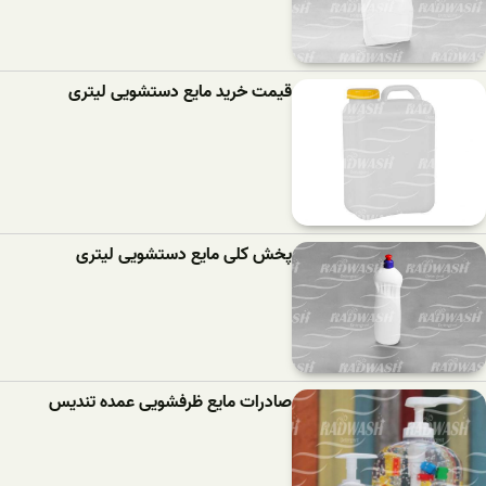
قیمت خرید مایع دستشویی لیتری
پخش کلی مایع دستشویی لیتری
صادرات مایع ظرفشویی عمده تندیس