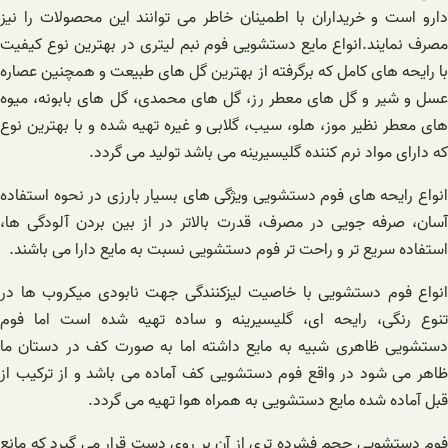
دارو است و خریداران با اطمینان خاطر می توانند این محصولات را نیز
مصرف نمایند.انواع مایع دستشویی فوم نبم لیتری در بهترین نوع کیفیت
با رایحه های کامل که برگرفته از بهترین گل های طبیعت و همچنین عصاره
عسل و شیر و گل های معطر رز، گل های محمدی، گل های بابونه، میوه
های معطر نظیر موز، هلو، سیب، گلابی و غیره تهیه شده و با بهترین نوع
که دارای مواد نرم کننده گلیسیرینه می باشد تولید می گردد.
انواع رایحه های فوم دستشویی ویژگی های بسیار بارزی در نحوه استفاده
آسان، صرفه جویی در مصرف، قدرت بالاتر در از بین بردن آلودگی ها،
استفاده سریع تر و راحت تر فوم دستشویی نسبت به مایع دارا می باشند.
انواع فوم دستشویی با خاصیت لیزکنندگی جهت نابودی میکروب ها در
تنوع رنگی، رایحه ای، گلیسیرینه و ساده تهیه شده است اما فوم
دستشویی ظاهری شبیه به مایع داشته اما به صورت کف در دستان ما
ظاهر می شود در واقع فوم دستشویی کف آماده می باشد و از ترکیب از
قبل آماده شده مایع دستشویی به همراه هوا تهیه می گردد.
فوم دستشویی حجم فشرده تری از آن بر روی دست قرار می گیرد که مانع