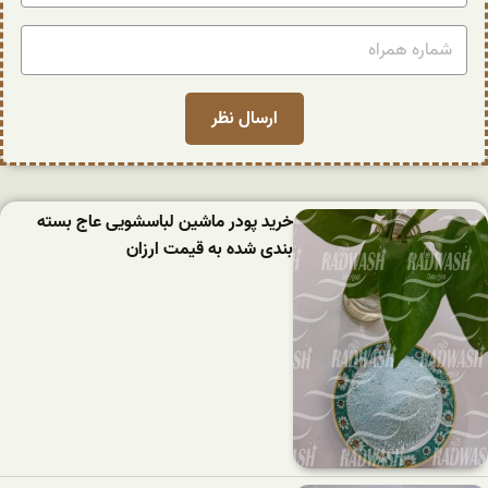
خرید پودر ماشین لباسشویی عاج بسته
بندی شده به قیمت ارزان