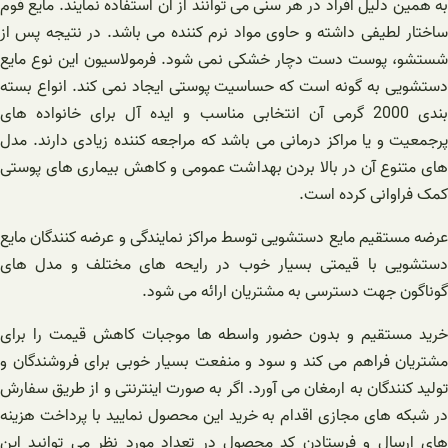
به همین دلیل افراد در هر سنی می توانند از آن استفاده نمایند. مایع فوم
ساختار لطیفی داشته و حاوی مواد نرم کننده می باشد. در نتیجه پس از
شستشو، پوست دست دچار خشکی نمی شود. فرمولاسیون این نوع مایع
دستشویی به گونه است که حساسیت پوستی ایجاد نمی کند. انواع بسته
بندی 2000 گرمی آن انتخابی مناسب و ایده آل برای خانواده های
پرجمعیت و یا مراکز درمانی می باشد که مراجعه کننده زیادی دارند. مدل
های متنوع آن در بالا بردن بهداشت عمومی و کاهش بیماری های پوستی
کمک فراوانی کرده است.
عرضه مستقیم مایع دستشویی توسط مراکز نمایندگی و عرضه کنندگان مایع
دستشویی با قیمتی بسیار خوب در رایحه های مختلف و مدل های
گوناگون جهت دسترسی به مشتریان ارائه می شود.
خرید مستقیم و بدون حضور واسطه ها موجبات کاهش قیمت را برای
مشتریان فراهم می کند و سود و منفعت بسیار خوبی برای فروشندگان و
تولید کنندگان به ارمغان می آورد. اگر به صورت اینترنتی و از طریق سفارش
در شبکه های مجازی اقدام به خرید این محصول نمایید با پرداخت هزینه
های ارسال و فرستادن کد محصول در تعداد مورد نظر می توانید این