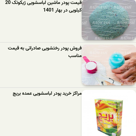
قیمت پودر ماشین لباسشویی ژیکوتک 20
کیلویی در بهار 1401
فروش پودر رختشویی صادراتی به قیمت
مناسب
مراکز خرید پودر لباسشویی عمده بریج