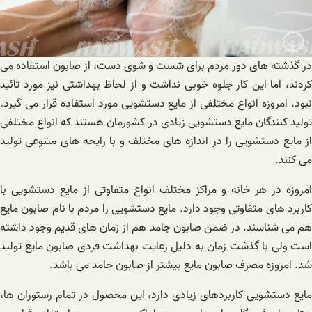
در گذشته های دور مردم برای شست و شوی دست، از صابون استفاده می
کردند، اما این کار جلوه خوبی نداشت و از لحاظ بهداشتی نیز مورد تائید
نبود. امروزه انواع مختلفی از مایع دستشویی مورد استفاده قرار می گیرد.
تولید کنندگان مایع دستشویی زیادی در کشورمان هستند که انواع مختلفی
از مایع دستشویی را در اندازه های مختلف و با رایحه های متنوعی تولید
می کنند.
امروزه در هر خانه و مراکز مختلف انواع متفاوتی از مایع دستشویی با
کاربرد های متفاوتی وجود دارد. مایع دستشویی را مردم با نام صابون مایع
هم می شناسند. در ضمن صابون جامد هم از زمان های قدیم وجود داشته
است ولی با گذشت زمان به دلیل رعایت بهداشت فردی صابون مایع تولید
شد. امروزه مصرف صابون مایع بیشتر از صابون جامد می باشد.
مایع دستشویی کاربردهای زیادی دارد، این محصول در تمام رستوران ها،