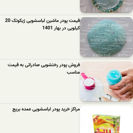
قیمت پودر ماشین لباسشویی ژیکوتک 20
کیلویی در بهار 1401
فروش پودر رختشویی صادراتی به قیمت
مناسب
مراکز خرید پودر لباسشویی عمده بریج