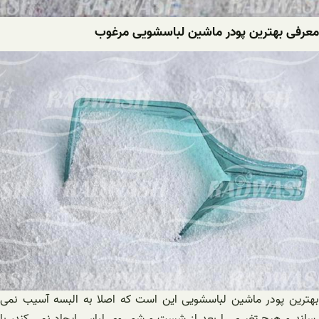
معرفی بهترین پودر ماشین لباسشویی مرغوب
بهترین پودر ماشین لباسشویی این است که اصلا به البسه آسیب نمی
رساند و هیچ تغیری را بعد از شست و شو روی لباس ایجاد نمی کند، با