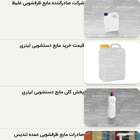
شرکت صادرکننده مایع ظرفشویی غلیظ
قیمت خرید مایع دستشویی لیتری
پخش کلی مایع دستشویی لیتری
صادرات مایع ظرفشویی عمده تندیس