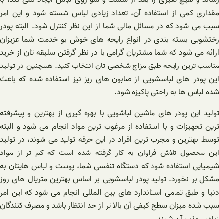
مقداری کمی از استفاده آن، تعداد زیادی لباس شسته شود و این امر
سبب می شود که در مسائل مالی شما از این نظر کنترل شود. البته پودر
رختشویی بسته بندی در انواع رایحه های خوش بو خدمت شما عزیزان
ارائه می شود که شما مشتریان گرامی با در نظر گرفتن سلیقه تان از خرید
مناسب ترین رایحه طبق مزاج شخصی تان انتخاب کنید. همچنین در تولید
این پودر های لباسشویی از صابون های ریز نیز استفاده شده که باعث
شده لباس ها به راحتی پاکیزه شود.
تولید این پودر های ماشین لباشویی با بهره گیری از بهترین و پیشرفته
ترین تجهیزات و با استفاده از مرغوب ترین مواد انجام می شود و البته
توسط بهترین و مجرب ترین افراد در این حرفه تولید می شوند، در تولید
این محصول تلاش فراوان به کار گرفته شده است که کم تر از مواد
شیمیایی استفاده شود که دستگاه تنفسی شما، پوست و لباس هایتان به
مشکل بر نخورد. تولید پودر لباسشویی بر اساس بهترین متریال های روز
دنیا و طبق تمامی استاندارد های بین المللی انجام می شود که این امر
سبب شده میزان سطح کیفی آن بالا تر از حد انتظار باشد و مصرف کنندگان
زیادی جذب آن شوند.