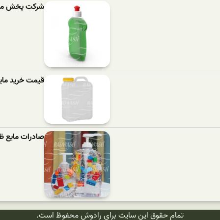
شرکت پخش مای
قیمت خرید مای
صادرات مایع ظ
تمام حقوق این سایت برای رادوش محفوظ است.