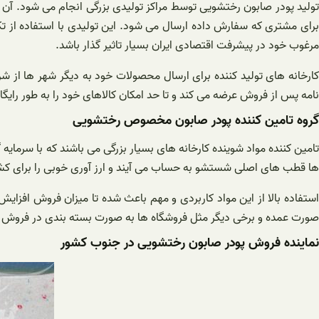
تولید پودر صابون رختشویی توسط مراکز تولیدی بزرگی انجام می شود. آن 
برای مشتری که سفارش داده ارسال می شود. این تولیدی با استفاده از تکن
مرغوب خود در پیشرفت اقتصادی ایران بسیار تاثیر گذار باشد.
کارخانه های تولید کننده برای ارسال محصولات خود به دیگر شهر ها ا
نامه پس از فروش عرضه می کند و تا حد امکان کالاهای خود را به طور رایگان
گروه تامین کننده پودر صابون مخصوص رختشویی
تامین کننده مواد شوینده کارخانه های بسیار بزرگی می باشند که با سرمایه گ
ها قطب های اصلی شستشو به حساب می آیند و ارز آوری خوبی را برای کش
استفاده بالا از این مواد کاربردی و مهم باعث شده تا میزان فروش افزای
صورت عمده و برخی دیگر مثل فروشگاه ها به صورت بسته بندی در فروش نقش
نماینده فروش پودر صابون رختشویی در جنوب کشور