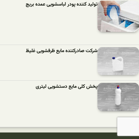
تولید کننده پودر لباسشویی عمده بریج
شرکت صادرکننده مایع ظرفشویی غلیظ
پخش کلی مایع دستشویی لیتری