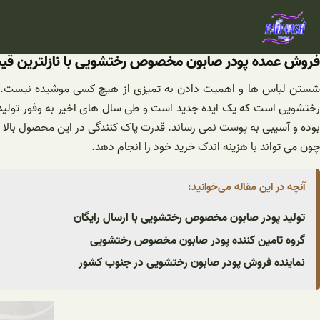
فتن
ه
حتوا
فروش عمده پودر صابون مخصوص رختشویی با نازلترین قی
شستن لباس ها و اهمیت دادن به تمیزی از هیچ کسی موشیده نیست. برا
رختشویی است که یک ایده جدید است و طی سال های اخیر به وفور تولید
بوده و آسیبی به پوست نمی رساند. قدرت پاک کنندگی در این محصول بالا 
چون می تواند با هزینه اندک خرید خود را انجام دهد.
آنچه در این مقاله می‌خوانید:
تولید پودر صابون مخصوص رختشویی با ارسال رایگان
گروه تامین کننده پودر صابون مخصوص رختشویی
نماینده فروش پودر صابون رختشویی در جنوب کشور