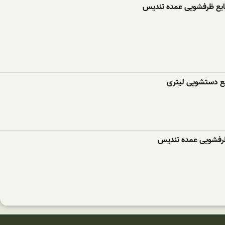
ع ظرفشویی عمده تندیس
ع دستشویی لیتری
رفشویی عمده تندیس