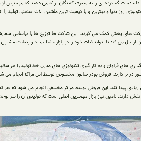
ها خدمات گسترده ای را به مصرف کنندگان ارائه می دهند که مهمترین آن 
ولوژی روز دنیا و بهترین و با کیفیت ترین ماشین الات صنعتی تولید را ا
ز شرکت های پخش کمک می گیرند. این شرکت ها توزیع ها را براساس سفا
 ارسال می کند تا بتواند ثبات خود را در بازار حفظ نماید و رصایت مشتری 
ذاری های فراوان و به کار گیری تکنولوژی های مدرن خط تولید را هر سالها ا
ور در بر دارند. فروش پودر صابون مخصوص توسط این مراکز انجام می شو
ش زیادی پیدا کند. این فروش توسط مراکز مختلفی انجام می شود که هر کدا
 دارند. تامین نیاز بازار مهمترین اصلی است که تولیدی آن را سر لوحه 