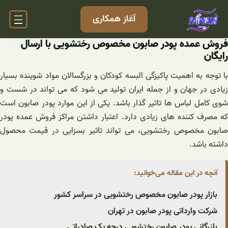
فتن
آغاز همکاری
ه
حتوا
فروش عمده پودر صابون مخصوص رختشویی با ارسال
رایگان
با توجه به اهمیت پاکیزگی البسه کودکان و بزرگسالان مواد شوینده بسیار
زیادی در جهان و از جمله ایران تولید می شود که می تواند در شست و
شوی کامل لباس ها تاثیر گذار باشد. یکی از این موارد پودر صابون است
که مصرف کننده های زیادی دارد. اعتبار داشتن مراکز فروش عمده پودر
صابون مخصوص رختشویی، می تواند تاثیر بسزایی در قیمت محصول
داشته باشد.
آنچه در این مقاله می‌خوانید:
بازار پودر صابون مخصوص رختشویی در سراسر کشور
شرکت وارداتی پودر صابون در تهران
بازرگانی پودر صابون رختشویی درجه یک صادراتی