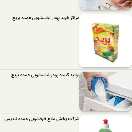
مراکز خرید پودر لباسشویی عمده بریج
تولید کننده پودر لباسشویی عمده بریج
شرکت پخش مایع ظرفشویی عمده تندیس