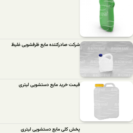
شرکت صادرکننده مایع ظرفشویی غلیظ
قیمت خرید مایع دستشویی لیتری
پخش کلی مایع دستشویی لیتری