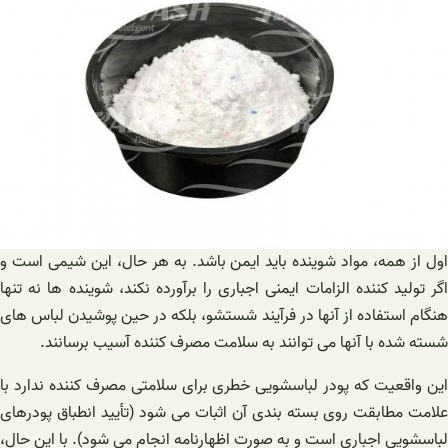
اول از همه، مواد شوینده باید ایمن باشد. به هر حال، این شیمی است و
اگر تولید کننده الزامات ایمنی اجباری را برآورده نکند، شوینده ها نه تنها
هنگام استفاده از آنها در فرآیند شستشو، بلکه در حین پوشیدن لباس های
شسته شده با آنها می توانند به سلامت مصرف کننده آسیب برسانند.
این واقعیت که پودر لباسشویی خطری برای سلامتی مصرف کننده ندارد با
علامت مطابقت روی بسته بندی آن اثبات می شود (تأیید انطباق پودرهای
لباسشویی اجباری است و به صورت اظهارنامه انجام می شود). با این حال،