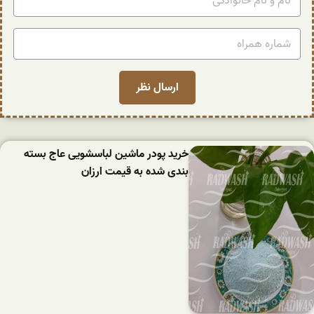
خرید پودر ماشین لباسشویی عاج بسته
بندی شده به قیمت ارزان