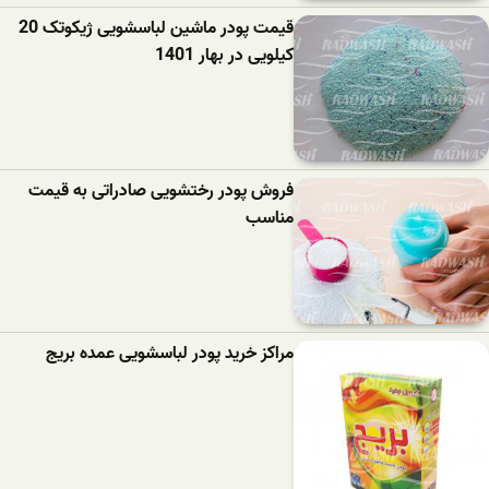
قیمت پودر ماشین لباسشویی ژیکوتک 20
کیلویی در بهار 1401
فروش پودر رختشویی صادراتی به قیمت
مناسب
مراکز خرید پودر لباسشویی عمده بریج