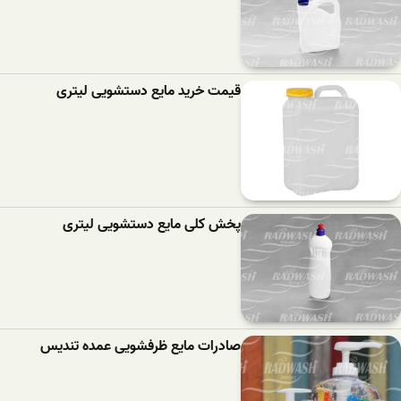
قیمت خرید مایع دستشویی لیتری
پخش کلی مایع دستشویی لیتری
صادرات مایع ظرفشویی عمده تندیس