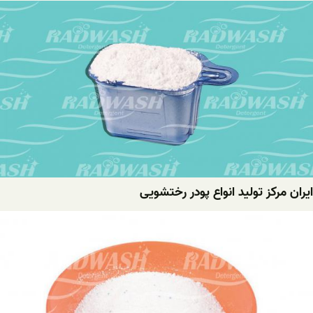
ایران مرکز تولید انواع پودر رختشویی