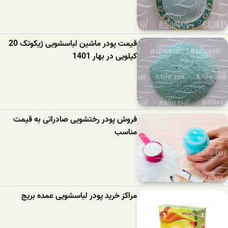
قیمت پودر ماشین لباسشویی ژیکوتک 20
کیلویی در بهار 1401
فروش پودر رختشویی صادراتی به قیمت
مناسب
مراکز خرید پودر لباسشویی عمده بریج