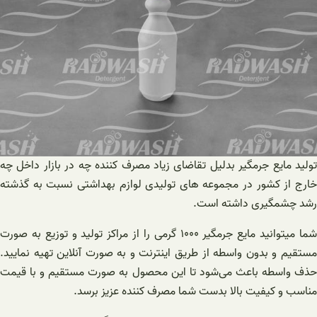
تولید مایع جرمگیر بدلیل تقاضای زیاد مصرف کننده چه در بازار داخل چه
خارج از کشور در مجموعه های تولیدی لوازم بهداشتی نسبت به گذشته
رشد چشمگیری داشته است.
شما میتوانید مایع جرمگیر ۱۰۰۰ گرمی را از مراکز تولید و توزیع به صورت
مستقیم و بدون واسطه از طریق اینترنت و به صورت آنلاین تهیه نمایید.
حذف واسطه باعث می‌شود تا این محصول به صورت مستقیم و با قيمت
مناسب و کیفیت بالا بدست شما مصرف کننده عزیز برسد.