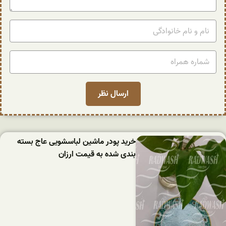
خرید پودر ماشین لباسشویی عاج بسته
بندی شده به قیمت ارزان