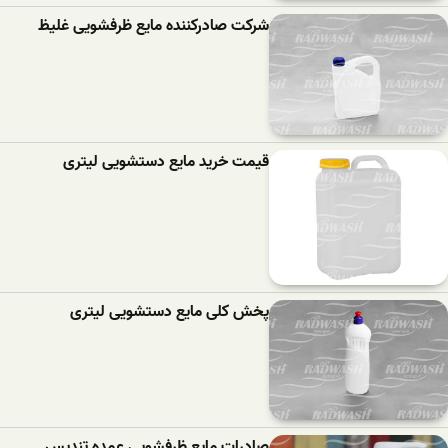
شرکت صادرکننده مایع ظرفشویی غلیظ
قیمت خرید مایع دستشویی لیتری
پخش کلی مایع دستشویی لیتری
صادرات مایع ظرفشویی عمده تندیس