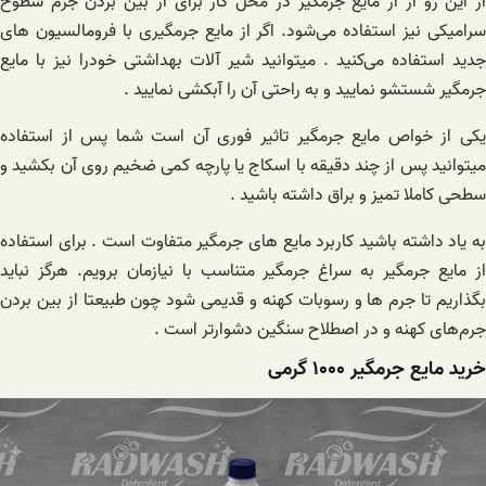
از این رو از از مایع جرمگیر در محل کار برای از بین بردن جرم سطوح
سرامیکی نیز استفاده می‌شود. اگر از مایع جرمگیری با فرومالسیون های
جدید استفاده می‌کنید . میتوانید شیر آلات بهداشتی خودرا نیز با مایع
جرمگیر شستشو نمایید و به راحتی آن را آبکشی نمایید .
یکی از خواص مایع جرمگیر تاثیر فوری آن است شما پس از استفاده
میتوانید پس از چند دقیقه با اسکاج یا پارچه کمی ضخیم روی آن بکشید و
سطحی کاملا تمیز و براق داشته باشید .
به یاد داشته باشید کاربرد مایع های جرمگیر متفاوت است . برای استفاده
از مایع جرمگیر به سراغ جرمگیر متناسب با نیازمان برویم. هرگز نباید
بگذاریم تا جرم ها و رسوبات کهنه و قدیمی شود چون طبیعتا از بین بردن
جرم‌های کهنه و در اصطلاح سنگین دشوارتر است .
خرید مایع جرمگیر ۱۰۰۰ گرمی