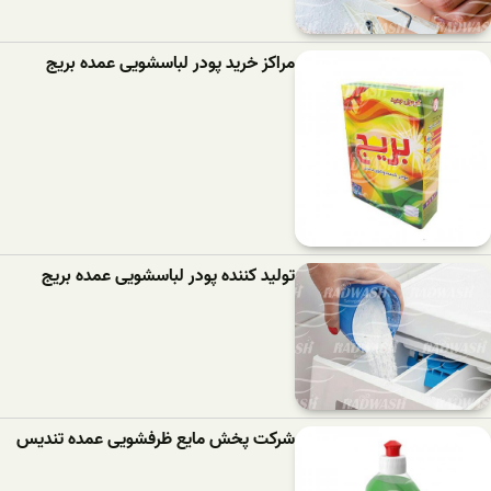
مراکز خرید پودر لباسشویی عمده بریج
تولید کننده پودر لباسشویی عمده بریج
شرکت پخش مایع ظرفشویی عمده تندیس