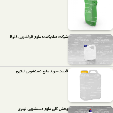
شرکت صادرکننده مایع ظرفشویی غلیظ
قیمت خرید مایع دستشویی لیتری
پخش کلی مایع دستشویی لیتری