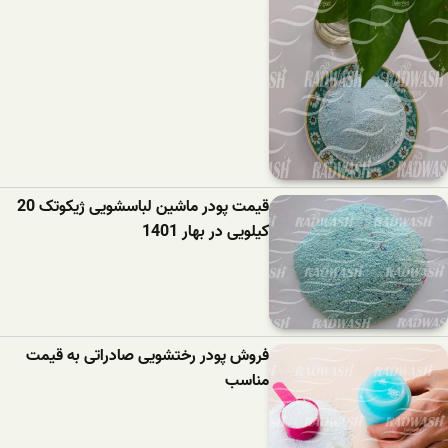
قیمت پودر ماشین لباسشویی ژیکوتک 20
کیلویی در بهار 1401
فروش پودر رختشویی صادراتی به قیمت
مناسب