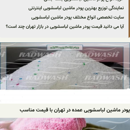
نمایندگی توزیع بهترین پودر ماشین لباسشویی اینترنتی
سایت تخصصی انواع مختلف پودر ماشین لباسشویی
آیا می دانید قیمت پودر ماشین لباسشویی در بازار تهران چند است؟
پودر ماشین لباسشویی عمده در تهران با قیمت مناسب