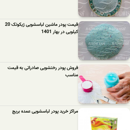
قیمت پودر ماشین لباسشویی ژیکوتک 20
کیلویی در بهار 1401
فروش پودر رختشویی صادراتی به قیمت
مناسب
مراکز خرید پودر لباسشویی عمده بریج