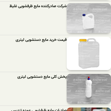
شرکت صادرکننده مایع ظرفشویی غلیظ
قیمت خرید مایع دستشویی لیتری
پخش کلی مایع دستشویی لیتری
صادرات مایع ظرفشویی عمده تندیس