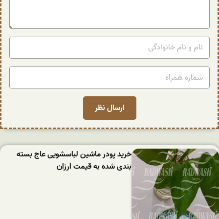
خرید پودر ماشین لباسشویی عاج بسته
بندی شده به قیمت ارزان