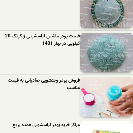
قیمت پودر ماشین لباسشویی ژیکوتک 20
کیلویی در بهار 1401
فروش پودر رختشویی صادراتی به قیمت
مناسب
مراکز خرید پودر لباسشویی عمده بریج