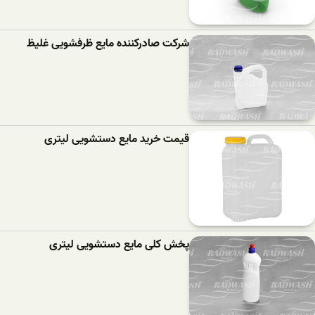
شرکت صادرکننده مایع ظرفشویی غلیظ
قیمت خرید مایع دستشویی لیتری
پخش کلی مایع دستشویی لیتری