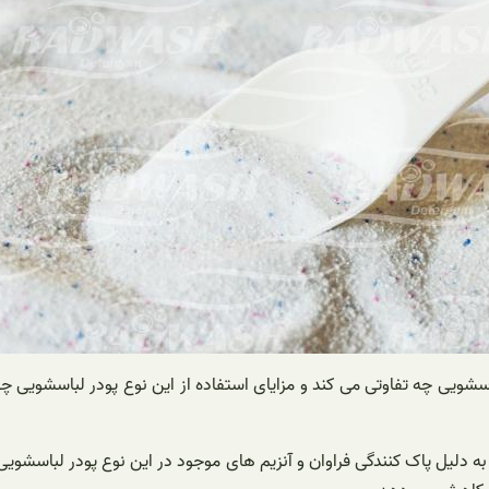
ر لباسشویی ۵ آنزیمبا بقیه پودر های لباسشویی چه تفاوتی می کند و مزایای استفاده از این
ه دلیل پاک کنندگی فراوان و آنزیم های موجود در این نوع پودر لباسشویی 