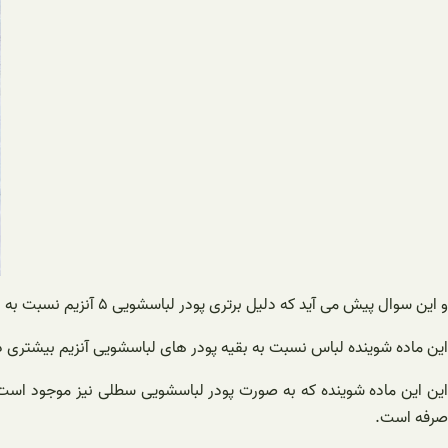
و این سوال پیش می آید که دلیل برتری پودر لباسشویی ۵ آنزیم نسبت به بقیه پودر لباسشویی موجود در بازار چیست؟
این ماده شوینده لباس نسبت به بقیه پودر های لباسشویی آنزیم بیشتری دار
این این ماده شوینده که به صورت پودر لباسشویی سطلی نیز موجود است
صرفه است.