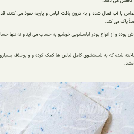
 را کاهش می دهد.
اصله بعد از تماس با آب فعال شده و به درون بافت لباس و پارچه نفوذ می کنن
اً پاک می کند.
 که این نوع پودر بسیار خوش بوده و از انواع پودر لباسشویی خوشبو به حساب می آید 
 ساخته شده که به شستشوی کامل لباس ها کمک کرده و و برخلاف بسیاری 
شد‌.