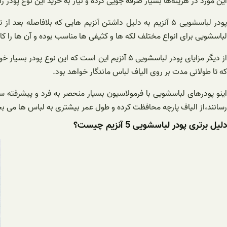
این مورد در هزینه‌ها بسیار صرفه جویی کرده و نیاز به خرید این نوع پودر
پودر لباسشویی ۵ آنزیم به دلیل داشتن آنزیم هایی که بلاف
لباسشویی برای انواع مختلف لکه ها و کثیفی ها مناسب بوده و آن ها را کامل
از دیگر مزایای پودر لباسشویی ۵ آنزیم این است
که تا طولانی مدت بر روی الیاف لباس ماندگار خواهد بود.
اینو پودرهای لباسشویی با فرمولاسیون بسیار منحصر به فرد و پیشرفته
رسانند،از الیاف پارچه محافظت کرده و طول عمر بیشتری به لباس ها می بخ
دلیل برتری پودر لباسشویی 5 آنزیم چیست؟