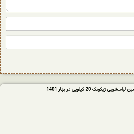
ویی ژیکوتک 20 کیلویی در بهار 1401