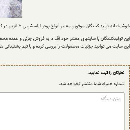
خوشبختانه تولید کنندگان موفق و معتبر انواع پودر لباسشویی ۵ آنزیم در کشور به تولید پودر لباسشویی قیمت مناسب با کیفیتی می‌پردازند که از انواع نمونه های خارجی بسیار بهتر بوده و رضایت بخش تر است.
این تولیدکنندگان با سایتهای معتبر خود اقدام به فروش جزئی و عمده محص
این سایت می توانید جزئیات محصولات را بررسی کرده و با تیم پشتیبانی هم
نظرتان را ثبت نمایید.
شماره همراه شما منتشر نخواهد شد.