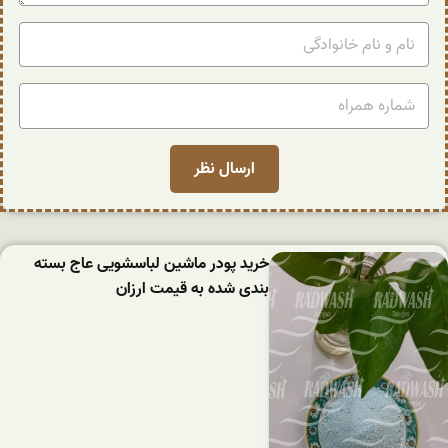
خرید پودر ماشین لباسشویی عاج بسته
بندی شده به قیمت ارزان