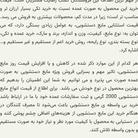
از مهم ترین اهداف این فروشندگان کسب رضایت مشتریان است. قیمت
خرید این محصول به صورت عمده نسبت به خرید تکی بسیار ارزان تر و
مناسب تر است؛ زیرا در مدت کم، محصولات بیشتری به فروش می رسد.
قیمت استثنایی مایع دستشویی، به عوامل زیادی بستگی دارد، که می
توان به: نوع مایع، کیفیت، وزن و اندازه، برند و مارک، خرید عمده و تکی،
نوع بسته بندی، نوع رایحه، روش خرید اعم از مستقیم و غیر مستقیم و…
اشاره کرد.
هر کدام از این موارد ذکر شده در کاهش و یا افزایش قیمت روز مایع
دستشویی، تاثیر مهم و بسزایی فروش ویژه مایع دستشویی به صورت
عمده صورت می پذیرد و می توانیم به شما این اطمینان را بدهیم که
بهترین محصول در نوع خودش می باشد. برای اطلاع از قیمت انواع مایع
دستشویی 2000 گرمی و ثبت سفارشات عمده خود با ما در ارتباط باشد
خرید بی واسطه ی مایع دستشویی باعث می‌شود تا مصرف کنندگان در
هنگام خرید این مایع دستشویی از هزینه‌های اضافی چشم پوشی کنند و
در دستیابی به محصول با کیفیت مورد نظر و نیاز خود به صورت مستقیم
و بدون واسطه تلاش کنند.