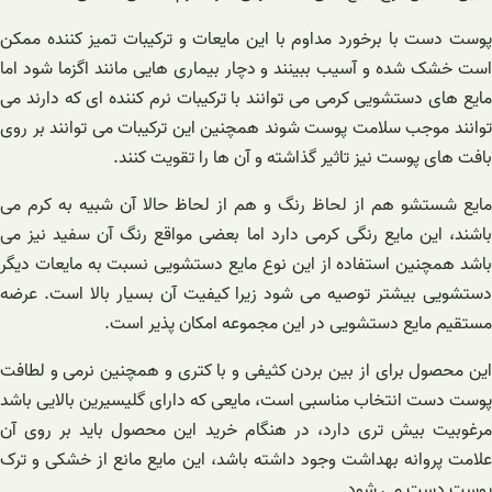
پوست دست با برخورد مداوم با این مایعات و ترکیبات تمیز کننده ممکن
است خشک شده و آسیب ببینند و دچار بیماری هایی مانند اگزما شود اما
مایع های دستشویی کرمی می توانند با ترکیبات نرم کننده ای که دارند می
توانند موجب سلامت پوست شوند همچنین این ترکیبات می توانند بر روی
بافت های پوست نیز تاثیر گذاشته و آن ها را تقویت کنند.
مایع شستشو هم از لحاظ رنگ و هم از لحاظ حالا آن شبیه به کرم می
باشند، این مایع رنگی کرمی دارد اما بعضی مواقع رنگ آن سفید نیز می
باشد همچنین استفاده از این نوع مایع دستشویی نسبت به مایعات دیگر
دستشویی بیشتر توصیه می شود زیرا کیفیت آن بسیار بالا است. عرضه
مستقیم مایع دستشویی در این مجموعه امکان پذیر است.
این محصول برای از بین بردن کثیفی و با کتری و همچنین نرمی و لطافت
پوست دست انتخاب مناسبی است، مایعی که دارای گلیسیرین بالایی باشد
مرغوبیت بیش تری دارد، در هنگام خرید این محصول باید بر روی آن
علامت پروانه بهداشت وجود داشته باشد، این مایع مانع از خشکی و ترک
پوست دست می شود.