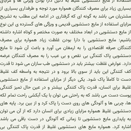
استفاده از مایع دستشویی غلیظ به دلیل دارا بودن ویژگی ها و مزایای
بسیاری زیاد برای مصرف کنندگان همواره مورد توجه و طرفداری بسیاری از
مشتریان می باشد به گونه ای که گرفتاری در ادامه این مطلب به تشریح
مزایای استفاده از مایع دستشویی قدیمی و ویژگی های گسترده ‌ی این نوع
از مایع دستشویی در ابعاد مختلف به صورت مختصر و کوتاه اشاره داشته
باشیم: مایع دستشویی با دارا بودن غلظت زیاد همواره برای مصرف
کنندگان صرفه اقتصادی را به ارمغان می آورد و باعث آن شود تا مایع
دستشویی پاک کنندگی بی نقص و بی عیب را به مصرف کنندگان عرضه
دارد. عوارض غلظت بیشتر باید در دستشویی طب سازان می شود تا قدرت
کف کنندگی این باید از سوی بالا برود و در نتیجه به واسطه کف غلیظ
دست تا کاملاً پاک شود. یکی دیگر از مزایای استفاده از مایع دستشویی
غلیظ برای انسان، قدرت پاک کنندگی بیشتر و در عین حال تمیز کنندگی
پوست دست می باشد که به راحتی می‌ توان با یک آبکشی راحت تمام لکه
ها، چربی ها و آلودگی های روی دست را پاک کرد و از بین برد. پایه های
دستشویی غلیظ همواره مزایای زیادی برای انسان دارد که از آن می توان
به پایداری مایع دستشویی تا زمانی که آلودگی در دست باقی می باشد
اشاره کرد. همواره مایع های دستشویی غلیظ از قدرت پاک کنندگی بی