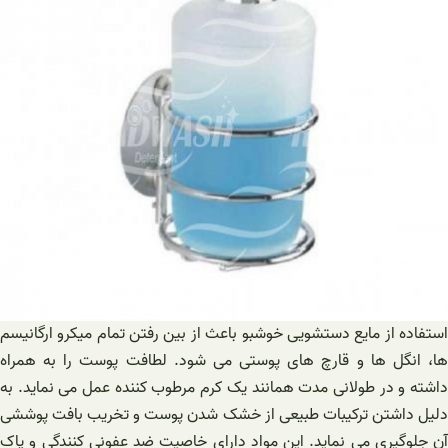
استفاده از مایع دستشویی خوشبو باعث از بین رفتن تمام میکرو ارگانیسم
ها، انگل ها و قارچ های پوستی می شود. لطافت پوست را به همراه
داشته و در طولانی مدت همانند یک کرم مرطوب کننده عمل می نماید. به
دلیل داشتن ترکیبات طبیعی از خشک شدن پوست و تخریب بافت پوششی
آن جلوگیری می نماید. این مواد دارای خاصیت ضد عفونی کنندگی و پاک