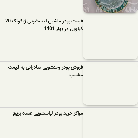
قیمت پودر ماشین لباسشویی ژیکوتک 20
کیلویی در بهار 1401
فروش پودر رختشویی صادراتی به قیمت
مناسب
مراکز خرید پودر لباسشویی عمده بریج