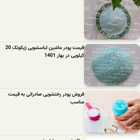
قیمت پودر ماشین لباسشویی ژیکوتک 20
کیلویی در بهار 1401
فروش پودر رختشویی صادراتی به قیمت
مناسب