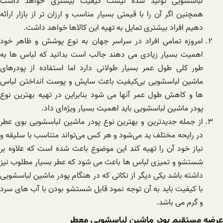
لباسشویی تولید شده نیست کیفیت بیشتری خواهد داشت
همچنین اگر آن را با قیمتی بسیار مناسب و ارزان تر از بازار ارائه
دهیم افراد بیشتری تمایل به تهیه این کالاها خواهد داشت.
امروزه تمامی افراد در سراسر جهان به نوع پوشش و ظاهر خود
اهمیت بسیار زیادی می دهند جالب است بدانید که لباس ها به
طور کلی طول عمر بسیار طولانی دارد اما استفاده از پودرهای
ماشین لباسشویی بی‌کیفیت باعث سایش و پوست انداختن لباس
ها و کاهش طول عمر آنها می شود بنابراین در تهیه بهترین نوع
پودر ماشین لباسشویی باید اهمیت بسیار ویژه‌ای داد.
از جمله جدیدترین و بهترین نوع پودر ماشین لباسشویی بوی عطر
در رایحه مختلف ید می‌شود و هر کس می‌تواند متناسب با سلیقه و
نیاز خود آن را تهیه کند این موضوع باعث شده است که علاوه بر
شستشو و تمیزی لباس ها باعث می شود که عطر بسیار مطلوب نیز
داشته باشد یکی دیگر از نکاتی که در هنگام پودر ماشین لباسشویی
با کیفیت باید به آن توجه نمود قابل شستشو بودن با آب های سرد
و گرم می باشد.
عرضه مستقیم پودر ماشین لباسشویی معطر