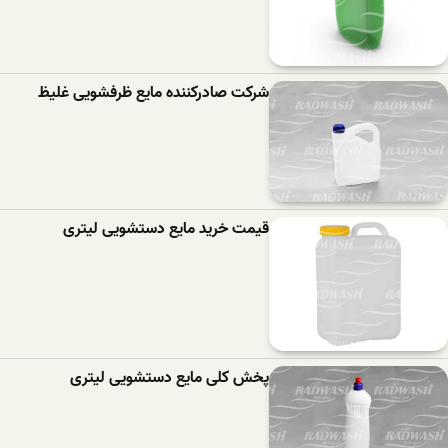
شرکت صادرکننده مایع ظرفشویی غلیظ
قیمت خرید مایع دستشویی لیتری
پخش کلی مایع دستشویی لیتری