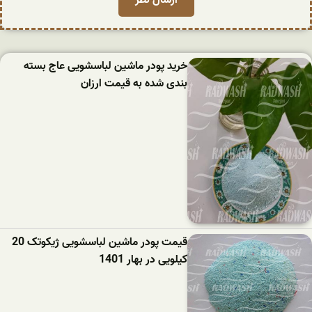
خرید پودر ماشین لباسشویی عاج بسته
بندی شده به قیمت ارزان
قیمت پودر ماشین لباسشویی ژیکوتک 20
کیلویی در بهار 1401