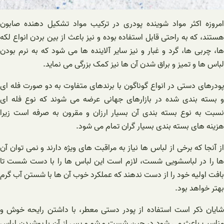
امروزه اکثر مواد شوینده پودری در ترکیب مواد تشکیل دهنده صابون
هستند، که به راحتی قابل استفاده بوده و نیز باعث از بین بردن انواع لکه
ها، چربی ها، گرد و غبار و نیز سایر آلاینده ها می شود که به نرم بودن
لباس ها و تمیز و براق شدن آن ها نیز کمک بزرگی می نماید.
پودرهای دستی در انواع گوناگون با برندهای متفاوت به دو صورت فله ای
و بسته بندی شده در بازارهای جهانی عرضه می شوند که نوع فله ای
نسبت به نوع بسته بندی آن بسیار ارزان و مقرون به صرفه است زیرا
هزینه های بسته بندی بسیار گران تمام می شود.
از آنجا که برخی از لباس ها نیاز به مراقبت های ویژه دارند و نمی توان آن
ها را در لباسشویی شست، لازم است این لباس ها را با دست شست تا
بافت اولیه خود را از دست ندهند که عملکرد خوب آن ها با شستن آب گرم
بهتر خواهد بود.
شایان ذکر است استفاده از پودر دستی معطر، با داشتن رایحه خوش و
مناسب باعث می شود در حین شست و شو و پس از آن با پوشیدن لباس