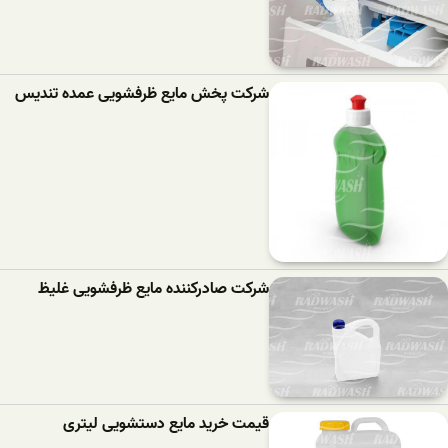
شرکت پخش مایع ظرفشویی عمده تندیس
شرکت صادرکننده مایع ظرفشویی غلیظ
قیمت خرید مایع دستشویی لیتری