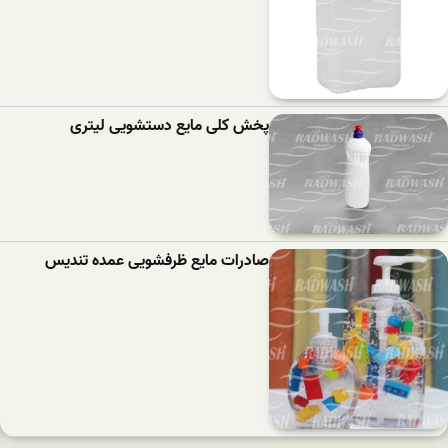
پخش کلی مایع دستشویی لیتری
صادرات مایع ظرفشویی عمده تندیس