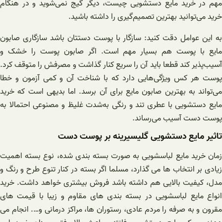
مهم در خرید مایع دستشویی چیست، دیگر گیج نمی‌شوید و در هنگام
خرید می‌توانید بهترین تصمیم‌گیری را داشته باشید.
به این عوامل دقت کنید: سازگار با پوست دستتان باشد سازگاری صابون
مایع با پوست هم بسیار مهم است. اگر صابون پوست را خشک و
آسیب‌پذیر کند قطعا باید آن را سریع کنار گذاشت و مصرفش را متوقف کرد.
پوست هر کس ویژگی‌هایی دارد که با شناخت آن و کمی آزمون و خطا
می‌تواند به بهترین صابون مایع برای آن برسد. اما بدیهی است که خرید
مایع دستشویی با عطری تند و رنگی به‌شدت غلیظ و مصنوعی احتمالا به
پوست دست آسیب می‌رساند.
تاثیر مایع دستشویی گلیسیرینه بر پوست دست
زمان خرید مایع لباسشویی به صورت بسته بندی شده، نوع بسته اهمیت
زیادی بر انتخاب ها می گذارد، مسلما اگر بسته در کنار تنوع طرح و رنگ و
مدل، کیفیت بالایی هم داشته باشد فروش بیشتری خواهد داشت. خرید
انواع مایع لباسشویی در بسته بندی های مقاوم و زیبا با قیمت های
مقرون و به صرفه را مردم عادی، رستوران ها، مراکز درمانی و…. انجام می