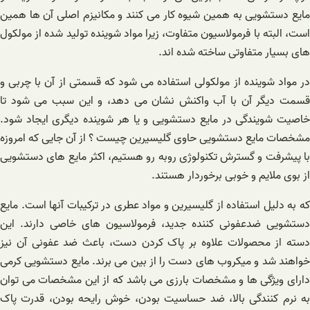
مایع دستشویی به همین شیوه کار می کنند و مکانیزم اصلی آن ها همین
است، البته با فرمولاسیون متفاوت، زیرا مواد شوینده تولید شده از مولکول
های بسیار متفاوتی ساخته شده اند.
در مواد شوینده از مولکولی استفاده می شود که قسمتی از آن با چربی و
قسمت دیگر آن با آب واکنش نشان می دهد، و این سبب می شود تا
خاصیت شویندگی در مایع دستشویی و یا هر شوینده دیگری ایجاد شود.
مشخصات مایع دستشویی حاوی گلیسیرین چیست ؟ از آن جایی که امروزه
با پیشرفت و گسترش تکنولوژی روبه رو هستیم، اکثر مایع های دستشویی
از بوی ملایم و خوبی برخوردار هستند.
که به دلیل استفاده از گلیسیرین و مواد عطری در ترکیبات آنها است. مایع
دستشویی ضدعفونی کننده جدید، فرمولاسیون های خاصی دارند. این
دسته از محصولات علاوه بر پاک کردن دست، باعث ضد عفونی آن نیز
خواهند شد و میکروب های دست را از بین می برند. مایع دستشویی کرمی
دارای ویژگی ها و مشخصات بارزی می باشد که از این مشخصات می توان
به نرم کنندگی بالا، ضد حساسیت بودن، خوش رایحه بودن، قدرت پاک