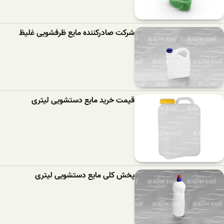
شرکت صادرکننده مایع ظرفشویی غلیظ
قیمت خرید مایع دستشویی لیتری
پخش کلی مایع دستشویی لیتری