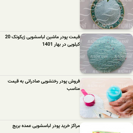
قیمت پودر ماشین لباسشویی ژیکوتک 20
کیلویی در بهار 1401
فروش پودر رختشویی صادراتی به قیمت
مناسب
مراکز خرید پودر لباسشویی عمده بریج