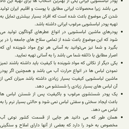
پودر لباسشویی ایرانی یکی از بهترین انتخاب ها برای تهیه این کالا
می باشد زیرا محصولات ایرانی مطابق با پوست و اقلیم ایران تولید
شدن کی موضوع باعث شده است که افراد بسیار بیشتری تمایل به
تهیه پودر لباسشویی مرغوب ایرانی داشته باشد.
پودرهای ماشین لباسشویی در انواع عطرهای گوناگون تولید می
شود که این موضوع باعث شده از تمامی سلاح های جامعه را در بر
بگیرد و شما نیز می‌توانید به آسانی هر نوع مواد شوینده ای که
اصرار مطابق با ذائقه شما می باشد را به آسانی تهیه نمایید.
یکی دیگر از نکاتی که مواد شوینده با کیفیت باید داشته باشند تمیز
نمودن لباس ها در انواع حرارت آب می باشد و همچنین اگر پودر
ماشین لباسشویی کیفیت بسیار زیادی داشته باشد میزان کمی از
آن لباس های بسیار زیادی را شستشو می دهد‌.
یک پودر شستشوی مرغوب و باکیفیت پس از شستن لباس ها
باعث ایجاد سختی و سفتی لباس نمی شود و حالتی بسیار نرم را به
لباس می دهد.
همان طور که می دانید هر جایی از قسمت کشور نوعی آب
مخصوص به خود را دارد که بعضی از آنها دارای املاح و سنگینی