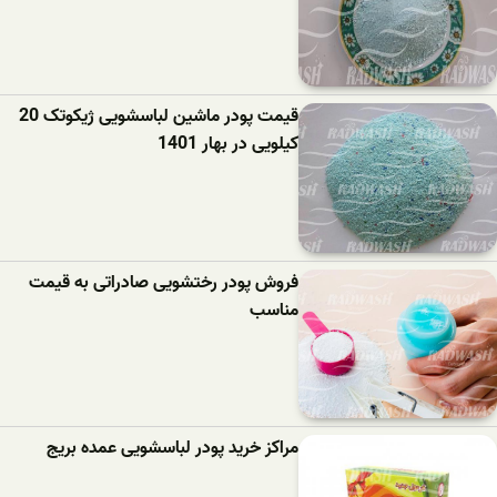
قیمت پودر ماشین لباسشویی ژیکوتک 20
کیلویی در بهار 1401
فروش پودر رختشویی صادراتی به قیمت
مناسب
مراکز خرید پودر لباسشویی عمده بریج