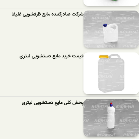
شرکت صادرکننده مایع ظرفشویی غلیظ
قیمت خرید مایع دستشویی لیتری
پخش کلی مایع دستشویی لیتری