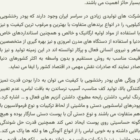
بسیار حائز اهمیت می باشند.
شرکت های تولیدی زیادی در سراسر ایران وجود دارند که پودر رختشویی
کیلویی، را در انواع برندهای متفاوت با بهترین و مرغوب ترین کیفیت و نیز
با استفاده از مواد اولیه ارگانیک و خالص و همچنین استانداردهای خاص
دنیا و استفاده از دستگاه های مدرن امروزی و نیز بهره گیری از متخصصین
ماهر و نیروی انسانی فعال و پرکار توانسته اند در این زمینه تولید و نیز با
قیمت مناسب به روش مستقیم و بدون واسطه به اکثر کشورهای دنیا
صادر نمایند که صادرات نقش مهمی در اقتصاد کشور را ایفا می نماید.
از ویژگی های پودر رختشویی با کیفیت می توان به دارا بودن قدرت تمیز
کنندگی بالا، تولید کف مناسب، آسیب نرساندن به بافت لباس، عدم تغییر
رنگ لباس، داشتن رایحه مطبوع، داشتن آنزیم های فعال و … اشاره کرد.
پودرهای لباسشویی دستی و ماشینی از لحاظ ترکیبات و نوع فرمولاسیون با
هم متفاوت می باشند و نوع دستی آن با پوست دستی سازگار بوده و هیچ
گونه حساسیتی روی پوست ایحاد نمی کند همچنین قدرت حل شوندگی
بالایی داشته و به خوبی لباس را از انواع آلودگی ها و لکه ها پاک می کند.
پودر ماشینی نیز با ترکیبات مناسب می تواند به خوبی لکه های قدیمی و