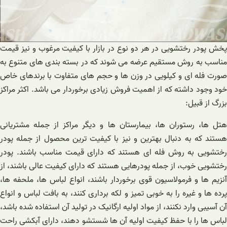
پخش پودر رختشویی در هر دو نوع در بازار با کیفیت مرغوب و نیز قیمت
مناسب به روش مستقیم عرضه می شوند که در بسته بندی های متنوع به
صورت فله ای و کیلویی در وزن ها و حجم های متفاوت با برندهای خاص
خود وجود داشته که از اهمیت فروش زیادی برخوردار می باشد. اکثر مراکز
بزرگ از قبیل:
هتل ها، رستوران ها، بیمارستان ها و دیگر مراکز از جمله مشتریانی
هستند که به دنبال بهترین و نیز با کیفیت ترین محصول از جمله پودر
رختشویی به روش فله ای هستند که دارای قیمت مناسب باشند. پودر
رختشویی خوب، از جمله پودرهایی هستند که دارای کیفیت عالی باشند، از
آنزیم ها و فرمولاسیون قوی برخوردار باشند، انواع لباس ها، ملحفه ها،
پرده ها و غیره را به خوبی تمیز و لکه برداری کنند، به بافت لباس و انواع
آن آسیبی وارد نکنند، از مواد اولیه ارگانیک در تولید آن استفاده شده باشد،
لباس ها را با حفظ کیفیت اولیه آن ها شستشو دهند، دارای آبکشی راحت