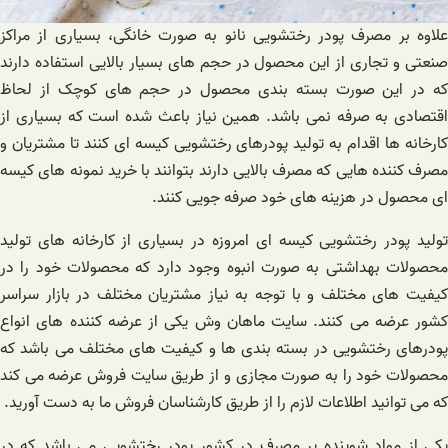
علاوه بر مصرف پودر رختشویی نانو به صورت خانگی، بسیاری از مراکز
صنعتی و تجاری از این محصول در حجم های بسیار بالایی استفاده دارند
که در این صورت بسته بندی محصول در حجم های کوچک از لحاظ
اقتصادی به صرفه نمی باشد. همین نیاز باعث شده است که بسیاری از
کارخانه ها اقدام به تولید پودرهای رختشویی کیسه ای کنند تا مشتریان و
مصرف کننده هایی که مصرف بالایی دارند بتوانند با خرید نمونه های کیسه
ای محصول در هزینه های خود صرفه جویی کنند.
تولید پودر رختشویی کیسه ای امروزه در بسیاری از کارخانه های تولید
محصولات بهداشتی به صورت انبوه وجود دارد که محصولات خود را در
کیفیت های مختلف و با توجه به نیاز مشتریان مختلف در بازار سراسر
کشور عرضه می کنند. سایت ماهان وش یکی از عرضه کننده های انواع
پودرهای رختشویی در بسته بندی ها و کیفیت های مختلف می باشد که
محصولات خود را به صورت مجازی و از طریق سایت فروش عرضه می کند
که می توانید اطلاعات لازم را از طریق کارشناسان فروش ما به دست آورید.
یکی از مواد شوینده پر مصرف در کشور پودر رختشویی می باشد که در