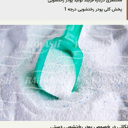
مختصری درباره فرآیند تولید پودر رختشویی
پخش کلی پودر رختشویی درجه 1
نکاتی در خصوص پودر رختشویی دستی