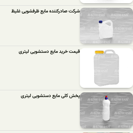
شرکت صادرکننده مایع ظرفشویی غلیظ
قیمت خرید مایع دستشویی لیتری
پخش کلی مایع دستشویی لیتری