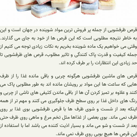
قرص ظرفشویی از جمله پر فروش ترین مواد شوینده در جهان است و این
به خاطر نتیجه مطلوبی است که این قرص ها از خود به جای می گذارند.
وقتی می خواهیم یک ماده شوینده بخریم به نکات زیادی توجه می کنیم از
جمله کیفیت و قدرت پاک کنندگی و تاثیر مطلوب، قرص های ظرفشویی تا
حد زیادی این انتظارات را بر طرف کرده اند.
قرص های ماشین ظرفشویی هرگونه چربی و باقی مانده غذا را از ظرف
هایی که ساعت ها این مواد بر رویشان مانده اند به طور مطلوبی پاک می
کنند و علاوه بر تمیز کردن آن ها از باقی ماندن کثیفی های ناشی از چربی و
رنگ های داخل غذا بر روی سطح ظرف جلوگیری می کنند و مهم تر از همه
اینکه بعد از شست و شوی ظرف ها با قرص ظرفشویی بوی غذا بر روی
ظرف نمی ماند. بوی بعضی از غذاها مثل تخم مرغ و ماهی روی ظرف حتی
بعد از شست و شو می ماند و بسیار اذیت کننده می باشد اما با استفاده از
این قرص ها هیچ بویی روی ظرف نمی ماند.