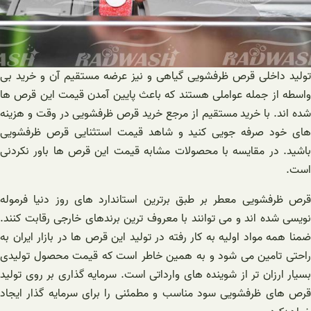
تولید داخلی قرص ظرفشویی گیاهی و نیز عرضه مستقیم آن و خرید بی
واسطه از جمله عواملی هستند که باعث پایین آمدن قیمت این قرص ها
شده اند. با خرید مستقیم از مرجع خرید قرص ظرفشویی در وقت و هزینه
های خود صرفه جویی کنید و شاهد قیمت استثنایی قرص ظرفشویی
باشید. در مقایسه با محصولات مشابه قیمت این قرص ها باور نکردنی
است.
قرص ظرفشویی معطر بر طبق برترین استاندارد های روز دنیا فرموله
نویسی شده اند و می توانند با معروف ترین برندهای خارجی رقابت کنند.
ضمنا همه مواد اولیه به کار رفته در تولید این قرص ها در بازار ایران به
راحتی تامین می شود و به همین خاطر است که قیمت محصول تولیدی
بسیار ارزان تر از شوینده های وارداتی است. سرمایه گذاری بر روی تولید
قرص های ظرفشویی سود مناسب و مطمئنی را برای سرمایه گذار ایجاد