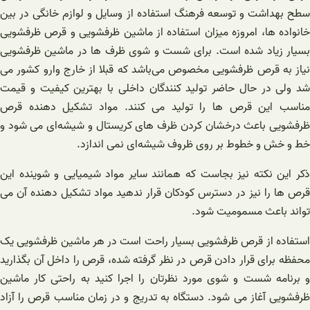
سطح بهداشت و توسعه فرهنگ استفاده از وسایل و لوازم خانگی در بین
خانواده ها، امروزه میزان استفاده از ماشین ظرفشویی و قرص ظرفشویی
بسیار زیاد شده است. برای شست و شوی ظرف ها در ماشین ظرفشویی
نیاز به قرص ظرفشویی مخصوص می‌باشد که قبلا از خارج وارو کشور می
شد ولی در حال حاضر تولید کنندگان داخلی با بهترین کیفیت و قیمت
مناسب این قرص ها را تولید می کنند. مواد تشکیل دهنده قرص
ظرفشویی باعث درخشان کردن ظرف های کریستال و شیشه‌ای می شود و
خط و خش و خطوط بر روی ظروف شیشه‌ای نمی اندازد.
ذکر این نکته نیز بجاست که همانند سایر مواد شیمیایی و شوینده این
قرص ها را نیز در دسترس کودکان قرار ندهید مواد تشکیل دهنده آن می
تواند باعث مسمومیت شود.
استفاده از قرص ظرفشویی بسیار راحت است در هر ماشین ظرفشویی یک
محفظه برای قرار دادن قرص در نظر گرفته شده، قرص را داخل آن بگذارید
و برنامه شست و شوی مورد نظرتان را اجرا کنید به راحتی کار ماشین
ظرفشویی آغاز می شود. دستگاه به تدریج و در زمان مناسب قرص را آزاد