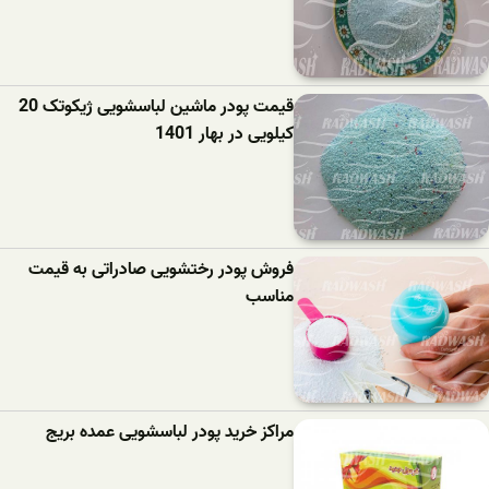
قیمت پودر ماشین لباسشویی ژیکوتک 20
کیلویی در بهار 1401
فروش پودر رختشویی صادراتی به قیمت
مناسب
مراکز خرید پودر لباسشویی عمده بریج