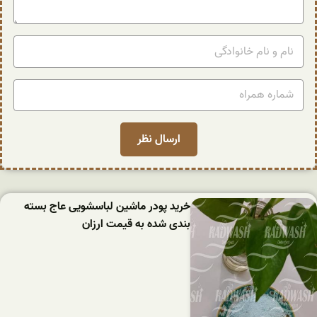
خرید پودر ماشین لباسشویی عاج بسته
بندی شده به قیمت ارزان