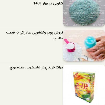
کیلویی در بهار 1401
فروش پودر رختشویی صادراتی به قیمت
مناسب
مراکز خرید پودر لباسشویی عمده بریج