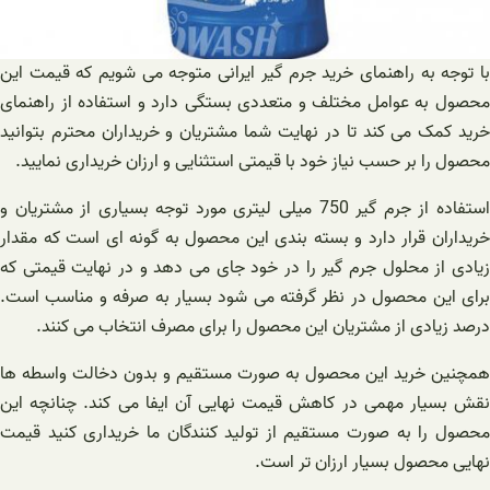
با توجه به راهنمای خرید جرم گیر ایرانی متوجه می ‌شویم که قیمت این
محصول به عوامل مختلف و متعددی بستگی دارد و استفاده از راهنمای
خرید کمک می کند تا در نهایت شما مشتریان و خریداران محترم بتوانید
محصول را بر حسب نیاز خود با قیمتی استثنایی و ارزان خریداری نمایید.
استفاده از جرم گیر 750 میلی ‌لیتری مورد توجه بسیاری از مشتریان و
خریداران قرار دارد و بسته بندی این محصول به گونه ای است که مقدار
زیادی از محلول جرم گیر را در خود جای می ‌دهد و در نهایت قیمتی که
برای این محصول در نظر گرفته می‌ شود بسیار به صرفه و مناسب است.
درصد زیادی از مشتریان این محصول را برای مصرف انتخاب می ‌کنند.
همچنین خرید این محصول به صورت مستقیم و بدون دخالت واسطه ها
نقش بسیار مهمی در کاهش قیمت نهایی آن ایفا می کند. چنانچه این
محصول را به صورت مستقیم از تولید کنندگان ما خریداری کنید قیمت
نهایی محصول بسیار ارزان‌ تر است.