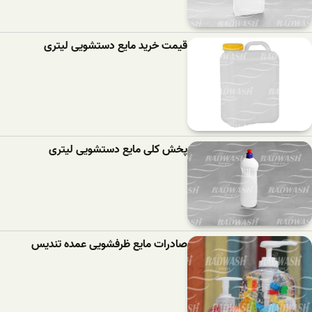
قیمت خرید مایع دستشویی لیتری
پخش کلی مایع دستشویی لیتری
صادرات مایع ظرفشویی عمده تندیس