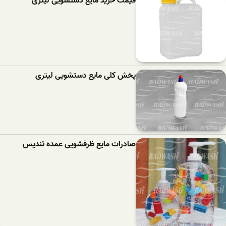
قیمت خرید مایع دستشویی لیتری
پخش کلی مایع دستشویی لیتری
صادرات مایع ظرفشویی عمده تندیس