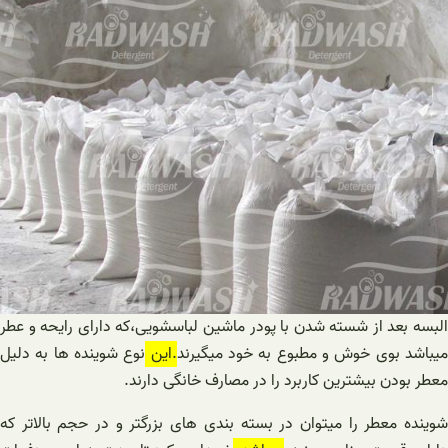
البسه بعد از شسته شدن با پودر ماشین لباسشویی،که دارای رایحه و عطر
یباشد بوی خوش و مطبوع به خود میگیرند
.این
نوع شوینده ها به دلیل
معطر بودن بیشترین کاربرد را در مصارف خانگی دارند.
شوینده معطر را میتوان در بسته بندی های بزرگتر و در حجم بالاتر که