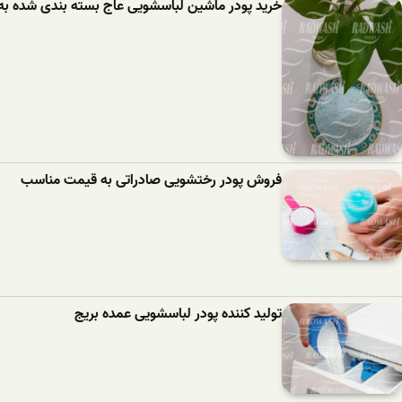
خرید پودر ماشین لباسشویی عاج بسته بندی شده به
فروش پودر رختشویی صادراتی به قیمت مناسب
تولید کننده پودر لباسشویی عمده بریج