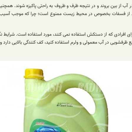
آب از بین بروند و در نتیجه ظرف و ظروف به راحتی پاکیزه شوند. همچنی
ز حد از فسفات بخصوص در محیط زیست ممنوع است؛ چرا که موجب آسیب به 
 افرادی که از دستکش استفاده نمی کنند، مورد استفاده است. شرایط نگهد
ین مایع ظرفشویی در آب معمولی و ولرم استفاده کنید، کف کنندگی بالایی د