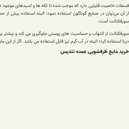
فسفات خاصیت قلیایی دارد که موجب شده تا لکه ها و اسیدهای موجود در 
از آن می‌توان در صنایع گوناگون استفاده نمود؛ البته استفاده بیش ا
سورفکتانت است.
سورفکتانت از التهاب و حساسیت های پوستی جلوگیری می کند و بیشتر برای
دریا استفاده کرد؛ البته در آب گرم نیز قابل استفاده می باشد. اگر از ا
خرید مایع ظرفشویی عمده تندیس