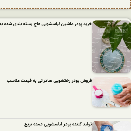
خرید پودر ماشین لباسشویی عاج بسته بندی شده به
فروش پودر رختشویی صادراتی به قیمت مناسب
تولید کننده پودر لباسشویی عمده بریج