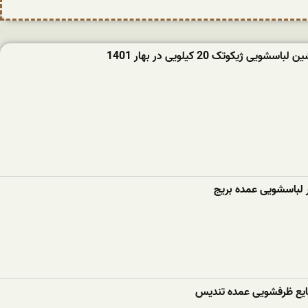
ویی ژیکوتک 20 کیلویی در بهار 1401
ر لباسشویی عمده بریج
ع ظرفشویی عمده تندیس