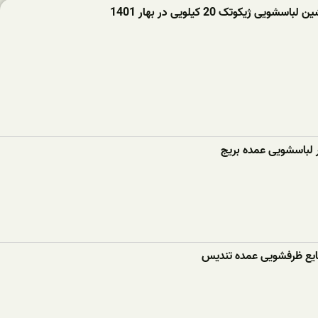
ویی ژیکوتک 20 کیلویی در بهار 1401
ر لباسشویی عمده بریج
ع ظرفشویی عمده تندیس