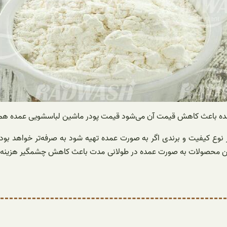
مده باعث کاهش قیمت آن می‌شود قیمت پودر ماشین لباسشویی عمده هم 
 نوع کیفیت و برندی اگر به صورت عمده تهیه شود به صرفه‌تر خواهد بو
 این محصولات به صورت عمده در طولانی مدت باعث کاهش چشمگیر هزینه‌ه