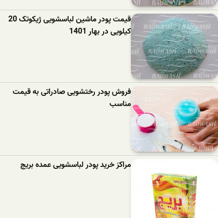
قیمت پودر ماشین لباسشویی ژیکوتک 20
کیلویی در بهار 1401
فروش پودر رختشویی صادراتی به قیمت
مناسب
مراکز خرید پودر لباسشویی عمده بریج