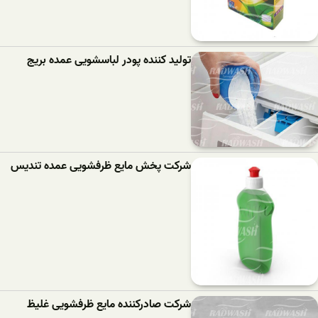
تولید کننده پودر لباسشویی عمده بریج
شرکت پخش مایع ظرفشویی عمده تندیس
شرکت صادرکننده مایع ظرفشویی غلیظ