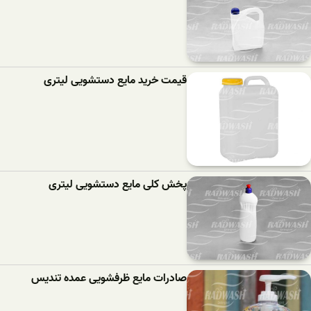
قیمت خرید مایع دستشویی لیتری
پخش کلی مایع دستشویی لیتری
صادرات مایع ظرفشویی عمده تندیس