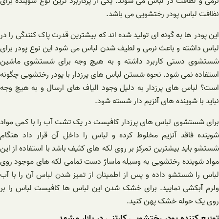
نرمی و لطافت در لباس می شوند. یکی از پرکاربرد ترین نوع شوینده برای
نظافت لباس پودر رختشویی می باشد.
این پودر ها به گونه ای تولید شده اند که بیشترین قدرت پاک کنندگی را در
لباس داشته و باعث نرمی و لطیف شدن لباس می شود این نوع پودر برای
شستشوی دستی کاربرد داشته و به هیچ وجه برای شستشوی ماشین
استفاده نمی شود. نحوه شستن لباس های پرزدار با پودر رختشویی چگونه
است؟ لباس های پرزدار به دلیل وجود الیاف های ارسال و به هیچ وجه
نباید با شوینده های آنزیم دار شسته شود.
برای شستشوی لباس های پرزدار کافیست در یک تشت آب را با کمی مواد
شوینده فاقد آنزیم مخلوط کرده و لباس را داخل آن قرار داد هنگام
شستشو باید بیشترین تمرکز بر روی لکه های کثیف باشد با استفاده از این
مواد شوینده رختشویی به وسیله ماساژ دست تمامی لکه های موجود روی
لباس را شستشو داده و پس از اطمینان از تمیز شدن لباس آن را با آب
ولرم آبکشی نمایید. برای خشک شدن این لباس ها کافیست لباس را بر
روی یک حوله خشک پهن کنید.
توزیع کننده پودر رختشویی کارتنی در بازار مشهد