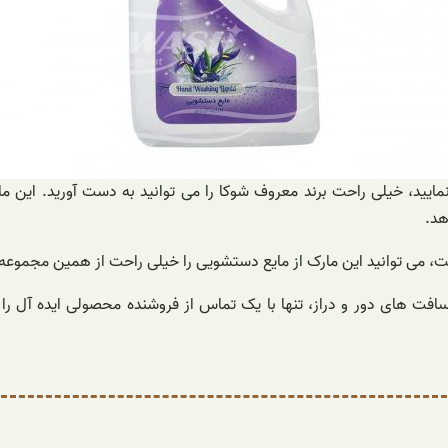
ه فروشی مایع دستشویی خوشبو 500 گرمی مراجعه نمایید، خیلی راحت برند معروف شوکا را می توا
هد.
ست، می توانید این مارک از مایع دستشویی را خیلی راحت از همین مجموعه 
فت های دور و دراز، تنها با یک تماس از فروشنده محصولی ایده آل را