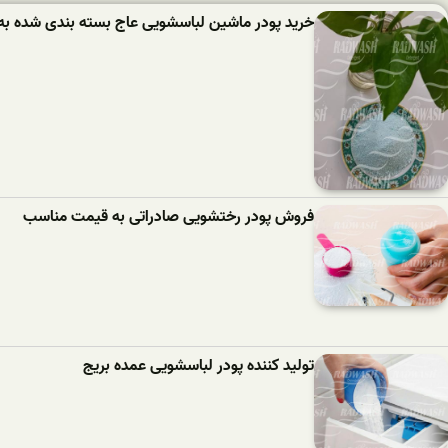
خرید پودر ماشین لباسشویی عاج بسته بندی شده به
فروش پودر رختشویی صادراتی به قیمت مناسب
تولید کننده پودر لباسشویی عمده بریج