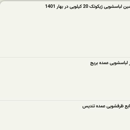
ویی ژیکوتک 20 کیلویی در بهار 1401
ر لباسشویی عمده بریج
ع ظرفشویی عمده تندیس